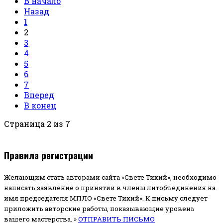
В начало
Назад
1
2
3
4
5
6
7
Вперед
В конец
Страница 2 из 7
Правила регистрации
Желающим стать авторами сайта «Свете Тихий», необходимо
написать заявление о принятии в члены литобъединения на
имя председателя МПЛО «Свете Тихий».
К письму следует
приложить авторские работы, показывающие уровень
вашего мастерства. »
ОТПРАВИТЬ ПИСЬМО