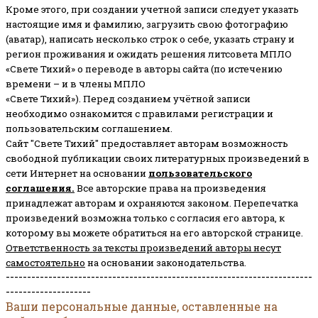
Кроме этого, при создании учетной записи следует указать
настоящие имя и фамилию, загрузить свою фотографию
(аватар), написать несколько строк о себе, указать страну и
регион проживания и ожидать решения литсовета МПЛО
«Свете Тихий» о переводе в авторы сайта (по истечению
времени – и в члены МПЛО
«Свете Тихий»). Перед созданием учётной записи
необходимо ознакомится с правилами регистрации и
пользовательским соглашением.
Сайт "Свете Тихий" предоставляет авторам возможность
свободной публикации своих литературных произведений в
сети Интернет на основании
пользовательского
соглашени
я
.
Все авторские права на произведения
принадлежат авторам и охраняются законом.
Перепечатка
произведений возможна только с согласия его автора, к
которому вы можете обратиться на его авторской странице.
Ответственность за тексты произведений авторы несут
самостоятельно
на основании законодательства.
------------------------------------------------------------------------
--------------------
Ваши персональные данные, оставленные на