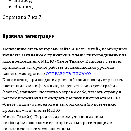
Вперед
В конец
Страница 7 из 7
Правила регистрации
Желающим стать авторами сайта «Свете Тихий», необходимо
написать заявление о принятии в члены литобъединения на
имя председателя МПЛО «Свете Тихий».
К письму следует
приложить авторские работы, показывающие уровень
вашего мастерства. »
ОТПРАВИТЬ ПИСЬМО
Кроме этого, при создании учетной записи следует указать
настоящие имя и фамилию, загрузить свою фотографию
(аватар), написать несколько строк о себе, указать страну и
регион проживания и ожидать решения литсовета МПЛО
«Свете Тихий» о переводе в авторы сайта (по истечению
времени – и в члены МПЛО
«Свете Тихий»). Перед созданием учётной записи
необходимо ознакомится с правилами регистрации и
пользовательским соглашением.