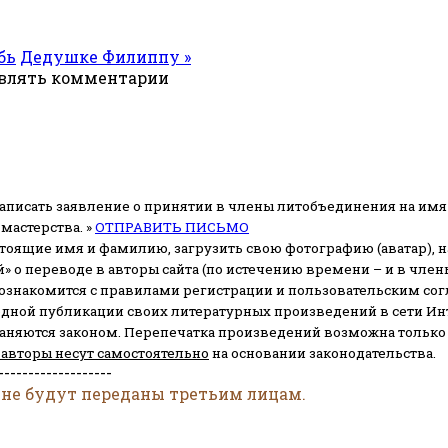
бь
Дедушке Филиппу »
авлять комментарии
аписать заявление о принятии в члены литобъединения на имя
мастерства. »
ОТПРАВИТЬ ПИСЬМО
стоящие имя и фамилию, загрузить свою фотографию (аватар), на
» о переводе в авторы сайта (по истечению времени – и в чл
 ознакомится с правилами регистрации и пользовательским со
одной публикации своих литературных произведений в сети Ин
раняются законом.
Перепечатка произведений возможна только с 
 авторы несут самостоятельно
на основании законодательства.
-------------------
 не будут переданы третьим лицам.