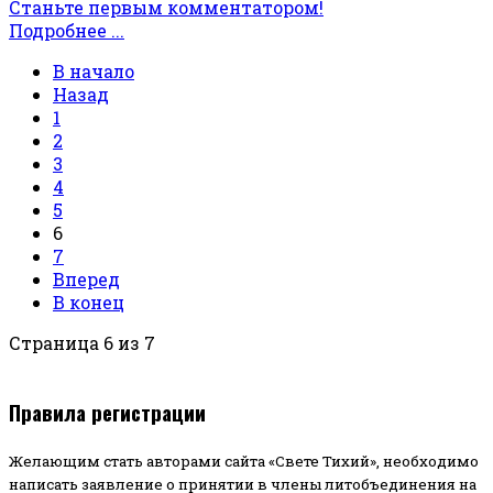
Станьте первым комментатором!
Подробнее ...
В начало
Назад
1
2
3
4
5
6
7
Вперед
В конец
Страница 6 из 7
Правила регистрации
Желающим стать авторами сайта «Свете Тихий», необходимо
написать заявление о принятии в члены литобъединения на