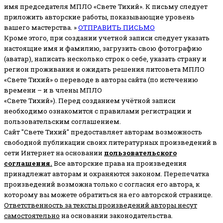
имя председателя МПЛО «Свете Тихий».
К письму следует
приложить авторские работы, показывающие уровень
вашего мастерства. »
ОТПРАВИТЬ ПИСЬМО
Кроме этого, при создании учетной записи следует указать
настоящие имя и фамилию, загрузить свою фотографию
(аватар), написать несколько строк о себе, указать страну и
регион проживания и ожидать решения литсовета МПЛО
«Свете Тихий» о переводе в авторы сайта (по истечению
времени – и в члены МПЛО
«Свете Тихий»). Перед созданием учётной записи
необходимо ознакомится с правилами регистрации и
пользовательским соглашением.
Сайт "Свете Тихий" предоставляет авторам возможность
свободной публикации своих литературных произведений в
сети Интернет на основании
пользовательского
соглашени
я
.
Все авторские права на произведения
принадлежат авторам и охраняются законом.
Перепечатка
произведений возможна только с согласия его автора, к
которому вы можете обратиться на его авторской странице.
Ответственность за тексты произведений авторы несут
самостоятельно
на основании законодательства.