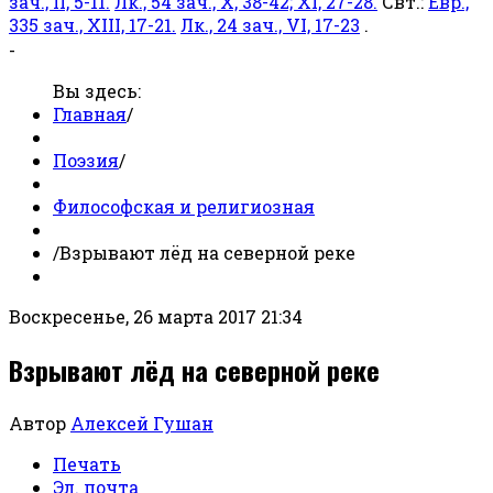
зач., II, 5-11.
Лк., 54 зач., X, 38-42; XI, 27-28.
Свт.:
Евр.,
335 зач., XIII, 17-21.
Лк., 24 зач., VI, 17-23
.
-
Вы здесь:
Главная
/
Поэзия
/
Философская и религиозная
/
Взрывают лёд на северной реке
Воскресенье, 26 марта 2017 21:34
Взрывают лёд на северной реке
Автор
Алексей Гушан
Печать
Эл. почта