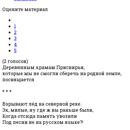
Оцените материал
1
2
3
4
5
(2 голосов)
Деревянным храмам Присвирья,
которые мы не смогли сберечь на родной земле,
посвящается
* * *
Взрывают лёд на северной реке.
Эх, милые, ну где ж вы раньше были,
Когда отсюда память увозили
Под песни не на русском языке?!