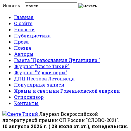
Искать...
Главная
О сайте
Новости
Публицистика
Проза
Поэзия
Авторы
Газета "Православная Луганщина "
Журнал "Свете Тихий"
Журнал "Уроки веры"
ДПЦ Нестора Летописца
Популярные записи
Храмы и святыни Ровеньковской епархии
Стиховизор
Контакты
Лауреат Всероссийской
литературной премии СП России "СЛОВО-2021".
10 августа 2026 г. ( 28 июля ст.ст.), понедельник.