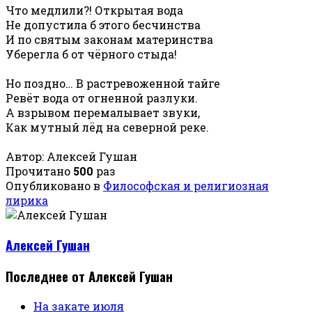
Что медлили?! Открытая вода
Не допустила б этого бесчинства
И по святым законам материнства
Уберегла б от чёрного стыда!
Но поздно… В растревоженной тайге
Ревёт вода от огненной разлуки.
А взрывом перемалывает звуки,
Как мутный лёд на северной реке.
Автор: Алексей Гушан
Прочитано
500
раз
Опубликовано в
Философская и религиозная
лирика
Алексей Гушан
Последнее от Алексей Гушан
На закате июля