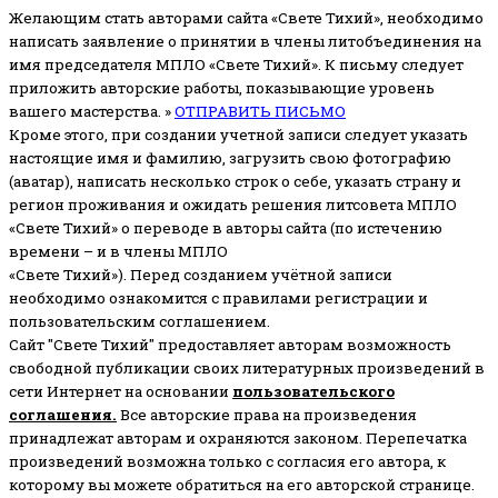
Желающим стать авторами сайта «Свете Тихий», необходимо
написать заявление о принятии в члены литобъединения на
имя председателя МПЛО «Свете Тихий».
К письму следует
приложить авторские работы, показывающие уровень
вашего мастерства. »
ОТПРАВИТЬ ПИСЬМО
Кроме этого, при создании учетной записи следует указать
настоящие имя и фамилию, загрузить свою фотографию
(аватар), написать несколько строк о себе, указать страну и
регион проживания и ожидать решения литсовета МПЛО
«Свете Тихий» о переводе в авторы сайта (по истечению
времени – и в члены МПЛО
«Свете Тихий»). Перед созданием учётной записи
необходимо ознакомится с правилами регистрации и
пользовательским соглашением.
Сайт "Свете Тихий" предоставляет авторам возможность
свободной публикации своих литературных произведений в
сети Интернет на основании
пользовательского
соглашени
я
.
Все авторские права на произведения
принадлежат авторам и охраняются законом.
Перепечатка
произведений возможна только с согласия его автора, к
которому вы можете обратиться на его авторской странице.