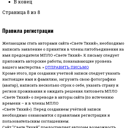
В конец
Страница 8 из 8
Правила регистрации
Желающим стать авторами сайта «Свете Тихий», необходимо
написать заявление о принятии в члены литобъединения на
имя председателя МПЛО «Свете Тихий».
К письму следует
приложить авторские работы, показывающие уровень
вашего мастерства. »
ОТПРАВИТЬ ПИСЬМО
Кроме этого, при создании учетной записи следует указать
настоящие имя и фамилию, загрузить свою фотографию
(аватар), написать несколько строк о себе, указать страну и
регион проживания и ожидать решения литсовета МПЛО
«Свете Тихий» о переводе в авторы сайта (по истечению
времени – и в члены МПЛО
«Свете Тихий»). Перед созданием учётной записи
необходимо ознакомится с правилами регистрации и
пользовательским соглашением.
Сайт "Свете Тихий" предоставляет авторам возможность