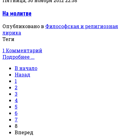
Пятница, 30 ноября 2012 22:58
На молитве
Опубликовано в
Философская и религиозная
лирика
Теги
1 Комментарий
Подробнее ...
В начало
Назад
1
2
3
4
5
6
7
8
Вперед