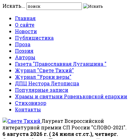
Искать...
Главная
О сайте
Новости
Публицистика
Проза
Поэзия
Авторы
Газета "Православная Луганщина "
Журнал "Свете Тихий"
Журнал "Уроки веры"
ДПЦ Нестора Летописца
Популярные записи
Храмы и святыни Ровеньковской епархии
Стиховизор
Контакты
Лауреат Всероссийской
литературной премии СП России "СЛОВО-2021".
6 августа 2026 г. ( 24 июля ст.ст.), четверг.