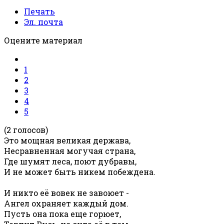
Печать
Эл. почта
Оцените материал
1
2
3
4
5
(2 голосов)
Это мощная великая держава,
Несравненная могучая страна,
Где шумят леса, поют дубравы,
И не может быть никем побеждена.
И никто её вовек не завоюет -
Ангел охраняет каждый дом.
Пусть она пока еще горюет,