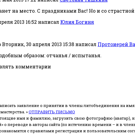
танет на место. С праздниками Вас! Но и со страстной
реля 2013 16:52
написал
Юлия Богиня
Вторник, 30 апреля 2013 15:38
написал
Протоиерей В
одобным образом: отчанья / испытанья.
авлять комментарии
аписать заявление о принятии в члены литобъединения на имя
мастерства. »
ОТПРАВИТЬ ПИСЬМО
стоящие имя и фамилию, загрузить свою фотографию (аватар), на
» о переводе в авторы сайта (по истечению времени – и в чл
 ознакомится с правилами регистрации и пользовательским со