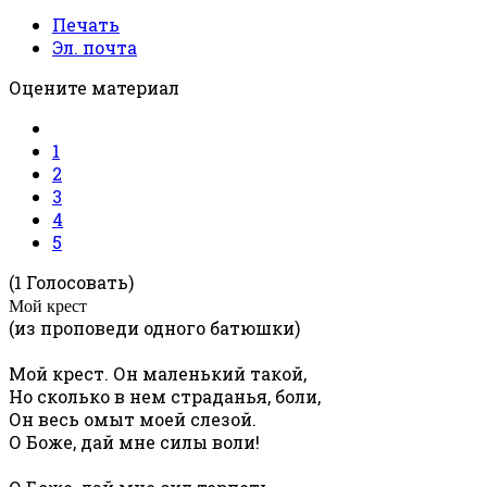
Печать
Эл. почта
Оцените материал
1
2
3
4
5
(1 Голосовать)
Мой крест
(из проповеди одного батюшки)
Мой крест. Он маленький такой,
Но сколько в нем страданья, боли,
Он весь омыт моей слезой.
О Боже, дай мне силы воли!