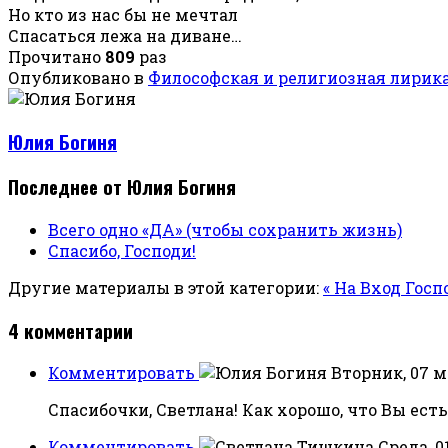
Но кто из нас бы не мечтал
Спасаться лежа на диване…
Прочитано
809
раз
Опубликовано в
Философская и религиозная лирик
Юлия Богиня
Последнее от Юлия Богиня
Всего одно «ДА» (чтобы сохранить жизнь)
Спасибо, Господи!
Другие материалы в этой категории:
« На Вход Гос
4
комментарии
Комментировать
Вторник, 07 ма
Спасибочки, Светлана! Как хорошо, что Вы есть
Комментировать
Среда, 0