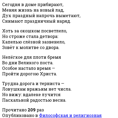
Сегодня в доме прибирают,
Меняя жизнь на новый лад,
Дух праздный напрочь выметают,
Снимают праздничный наряд.
Хоть за окошком посветлело,
Но строже стала детвора:
Капелью слёзной зазвенело,
Зовёт к молитве со двора.
Нелёгкое для плоти бремя
Во дни Великого поста.
Особое настало время —
Пройти дорогою Христа.
Трудна дорога и терниста —
Ловушкам вражьим нет числа.
Но вижу: вдалеке лучится
Пасхальной радостью весна.
Прочитано
209
раз
Опубликовано в
Философская и религиозная