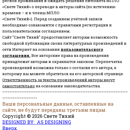
регион проживания и ожидать решения литсовета МПЛО
«Свете Тихий» о переводе в авторы сайта (по истечению
времени – и в члены МПЛО
«Свете Тихий»). Перед созданием учётной записи
необходимо ознакомится с правилами регистрации и
пользовательским соглашением.
Сайт "Свете Тихий" предоставляет авторам возможность
свободной публикации своих литературных произведений в
сети Интернет на основании
пользовательского
соглашени
я
.
Все авторские права на произведения
принадлежат авторам и охраняются законом.
Перепечатка
произведений возможна только с согласия его автора, к
которому вы можете обратиться на его авторской странице.
Ответственность за тексты произведений авторы несут
самостоятельно
на основании законодательства.
------------------------------------------------------------------------
--------------------
Ваши персональные данные, оставленные на
сайте, не будут переданы третьим лицам.
Copyright © 2026 Свете Тихий
DESIGNED BY: AS DESIGNING
Вверх