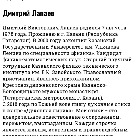
Дмитрий Лапаев
Дмитрий Викторович Лапаев родился 7 августа
1978 года. Проживаю в г. Казани (Республика
Татарстан). В 2000 году закончил Казанский
Государственный Университет им. Ульянова-
Ленина по специальности «физика». Кандидат
физико-математических наук. Старший научный
сотрудник Казанского физико-технического
института им. Е.К. Завойского. Православный
христианин. Являюсь прихожанином
Крестовоздвиженского храма Казанско-
Богородицкого мужского монастыря
(Татарстанская митрополия, г. Казань).
С 2018 года по Божьей воле пишу духовные стихи
в жанре «Духовная лирика». Мои стихи − это
доверительное повествование о сокровенном,
пережитом, выстраданном. Каждая строчка
является живым, искренним и правдоподобным
воплощением прочитанного, услышанного,