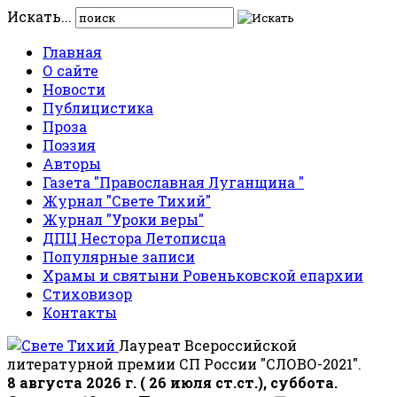
Искать...
Главная
О сайте
Новости
Публицистика
Проза
Поэзия
Авторы
Газета "Православная Луганщина "
Журнал "Свете Тихий"
Журнал "Уроки веры"
ДПЦ Нестора Летописца
Популярные записи
Храмы и святыни Ровеньковской епархии
Стиховизор
Контакты
Лауреат Всероссийской
литературной премии СП России "СЛОВО-2021".
8 августа 2026 г. ( 26 июля ст.ст.), суббота.