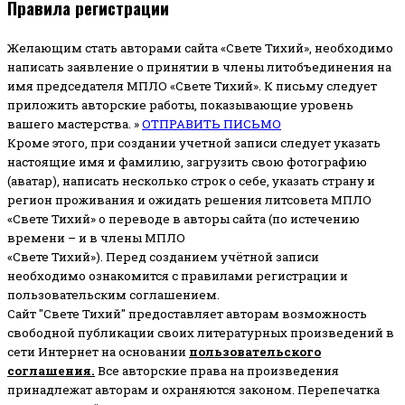
Правила регистрации
Желающим стать авторами сайта «Свете Тихий», необходимо
написать заявление о принятии в члены литобъединения на
имя председателя МПЛО «Свете Тихий».
К письму следует
приложить авторские работы, показывающие уровень
вашего мастерства. »
ОТПРАВИТЬ ПИСЬМО
Кроме этого, при создании учетной записи следует указать
настоящие имя и фамилию, загрузить свою фотографию
(аватар), написать несколько строк о себе, указать страну и
регион проживания и ожидать решения литсовета МПЛО
«Свете Тихий» о переводе в авторы сайта (по истечению
времени – и в члены МПЛО
«Свете Тихий»). Перед созданием учётной записи
необходимо ознакомится с правилами регистрации и
пользовательским соглашением.
Сайт "Свете Тихий" предоставляет авторам возможность
свободной публикации своих литературных произведений в
сети Интернет на основании
пользовательского
соглашени
я
.
Все авторские права на произведения
принадлежат авторам и охраняются законом.
Перепечатка