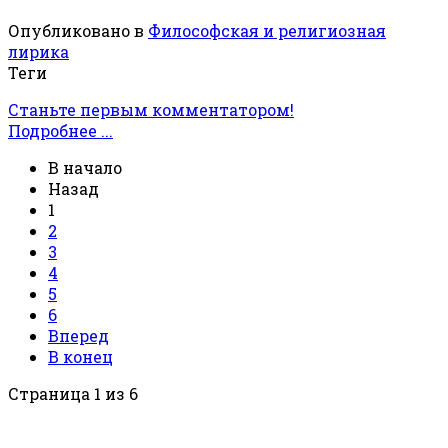
Опубликовано в
Философская и религиозная
лирика
Теги
Станьте первым комментатором!
Подробнее ...
В начало
Назад
1
2
3
4
5
6
Вперед
В конец
Страница 1 из 6