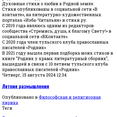
Духовные стихи о любви к Родной земле.
Стихи опубликованы в социальной сети «В
контакте», на литературно-художественных
порталах «Изба-Читальня» и стихи.ру.
C 2019 года являюсь одним из редакторов
сообщества «Стремись, душа, к благому Свету!» в
социальной сети «ВКонтакте».
С 2020 года член тульского клуба православных
писателей «Родник»
В 2021 году вышла первая подборка моих стихов в
книге "Родник у храма: литературный сборник",
вышедшей в связи с 10 летием тульского клуба
православных писателей «Родник».
Четверг, 15 августа 2024 12:34
Летние размышления
Опубликовано в
Философская и религиозная
лирика
Теги