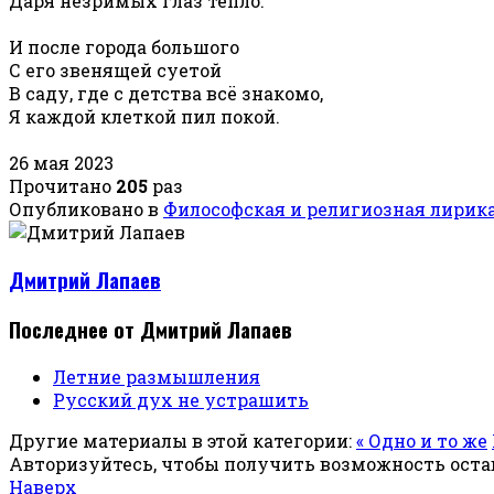
Даря незримых глаз тепло.
И после города большого
С его звенящей суетой
В саду, где с детства всё знакомо,
Я каждой клеткой пил покой.
26 мая 2023
Прочитано
205
раз
Опубликовано в
Философская и религиозная лирик
Дмитрий Лапаев
Последнее от Дмитрий Лапаев
Летние размышления
Русский дух не устрашить
Другие материалы в этой категории:
« Одно и то же
Авторизуйтесь, чтобы получить возможность ост
Наверх