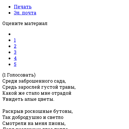
Печать
Эл. почта
Оцените материал
1
2
3
4
5
(1 Голосовать)
Среди заброшенного сада,
Средь зарослей густой травы,
Какой же стало мне отрадой
Увидеть алые цветы.
Раскрыв роскошные бутоны,
Так добродушно и светло
Смотрели на меня пионы,