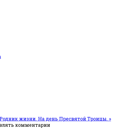
а
Родник жизни. На день Пресвятой Троицы. »
авлять комментарии