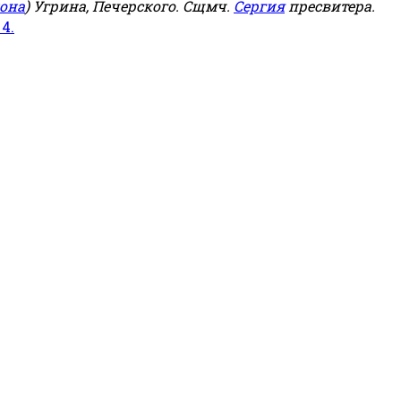
она
) Угрина, Печерского. Сщмч.
Сергия
пресвитера.
 4.