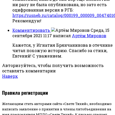
ни разу не была опубликована, но зато есть
оцифрованная версия в РГБ:
https://rusneb.ru/catalog/000199_000009_0047401
Рекомендую!
Комментировать
Среда, 15
сентября 2021 11:17
написал
Артём Миронов
Кажется, у Игнатия Брянчанинова в отечнике
читал похожую историю. Спасибо за стихи,
Евгений! С уважением.
Авторизуйтесь, чтобы получить возможность
оставлять комментарии
Наверх
Правила регистрации
Желающим стать авторами сайта «Свете Тихий», необходимо
написать заявление о принятии в члены литобъединения на
имя председателя МПЛО «Свете Тихий».
К письму следует