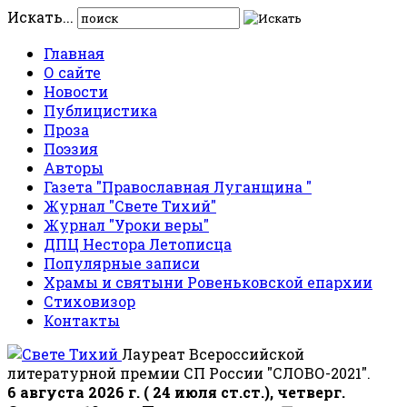
Искать...
Главная
О сайте
Новости
Публицистика
Проза
Поэзия
Авторы
Газета "Православная Луганщина "
Журнал "Свете Тихий"
Журнал "Уроки веры"
ДПЦ Нестора Летописца
Популярные записи
Храмы и святыни Ровеньковской епархии
Стиховизор
Контакты
Лауреат Всероссийской
литературной премии СП России "СЛОВО-2021".
6 августа 2026 г. ( 24 июля ст.ст.), четверг.