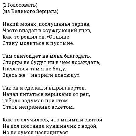
(1 Голосовать)
(из Великого Зерцала)
Некий монах, послушанья терпев,
Часто впадал в осуждающий гнев,
Как-то решил он: «Отныне
Стану молиться в пустыне.
Там снизойдёт на меня благодать,
Старцы не будут ни в чём досаждать,
Гневаться там я не буду,
Здесь же – интриги повсюду».
Так он и сделал, и вырыл вертеп,
Начал питаться вершками от реп,
Твёрдо задумав при этом
Стать непременно аскетом.
Как-то случилось, что мнимый святой
На пол поставил кувшинчик с водой,
Но не сумел насладиться