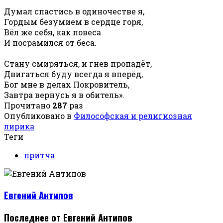
Думал спастись в одиночестве я,
Гордым безумием в сердце горя,
Вёл же себя, как повеса
И посрамился от беса.
Стану смиряться, и гнев пропадёт,
Двигаться буду всегда я вперёд,
Бог мне в делах Покровитель,
Завтра вернусь я в обитель».
Прочитано
287
раз
Опубликовано в
Философская и религиозная
лирика
Теги
притча
Евгений Антипов
Последнее от Евгений Антипов