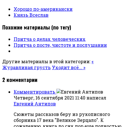
Хорошо по-американски
Князь Всеслав
Похожие материалы (по тегу)
Притча о делах человеческих
Притча о посте, чистоте и послушании
Другие материалы в этой категории:
«
Журавлиная грусть
Уходит всё... »
2
комментарии
Комментировать
Четверг, 16 сентября 2021 11:40
написал
Евгений Антипов
Сюжеты рассказов беру из рукописного
сборника 17 века "Великое Зерцало". К
сожалению, книга до сих пор еще полностью