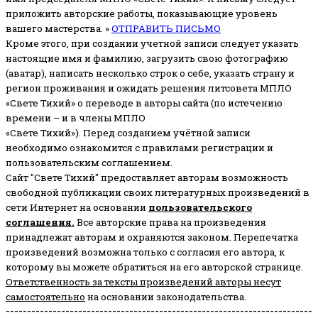
приложить авторские работы, показывающие уровень
вашего мастерства. »
ОТПРАВИТЬ ПИСЬМО
Кроме этого, при создании учетной записи следует указать
настоящие имя и фамилию, загрузить свою фотографию
(аватар), написать несколько строк о себе, указать страну и
регион проживания и ожидать решения литсовета МПЛО
«Свете Тихий» о переводе в авторы сайта (по истечению
времени – и в члены МПЛО
«Свете Тихий»). Перед созданием учётной записи
необходимо ознакомится с правилами регистрации и
пользовательским соглашением.
Сайт "Свете Тихий" предоставляет авторам возможность
свободной публикации своих литературных произведений в
сети Интернет на основании
пользовательского
соглашени
я
.
Все авторские права на произведения
принадлежат авторам и охраняются законом.
Перепечатка
произведений возможна только с согласия его автора, к
которому вы можете обратиться на его авторской странице.
Ответственность за тексты произведений авторы несут
самостоятельно
на основании законодательства.
------------------------------------------------------------------------