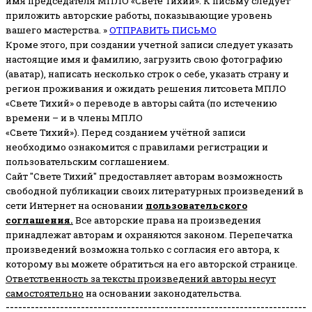
имя председателя МПЛО «Свете Тихий».
К письму следует
приложить авторские работы, показывающие уровень
вашего мастерства. »
ОТПРАВИТЬ ПИСЬМО
Кроме этого, при создании учетной записи следует указать
настоящие имя и фамилию, загрузить свою фотографию
(аватар), написать несколько строк о себе, указать страну и
регион проживания и ожидать решения литсовета МПЛО
«Свете Тихий» о переводе в авторы сайта (по истечению
времени – и в члены МПЛО
«Свете Тихий»). Перед созданием учётной записи
необходимо ознакомится с правилами регистрации и
пользовательским соглашением.
Сайт "Свете Тихий" предоставляет авторам возможность
свободной публикации своих литературных произведений в
сети Интернет на основании
пользовательского
соглашени
я
.
Все авторские права на произведения
принадлежат авторам и охраняются законом.
Перепечатка
произведений возможна только с согласия его автора, к
которому вы можете обратиться на его авторской странице.
Ответственность за тексты произведений авторы несут
самостоятельно
на основании законодательства.
------------------------------------------------------------------------