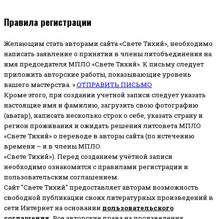
Правила регистрации
Желающим стать авторами сайта «Свете Тихий», необходимо
написать заявление о принятии в члены литобъединения на
имя председателя МПЛО «Свете Тихий».
К письму следует
приложить авторские работы, показывающие уровень
вашего мастерства. »
ОТПРАВИТЬ ПИСЬМО
Кроме этого, при создании учетной записи следует указать
настоящие имя и фамилию, загрузить свою фотографию
(аватар), написать несколько строк о себе, указать страну и
регион проживания и ожидать решения литсовета МПЛО
«Свете Тихий» о переводе в авторы сайта (по истечению
времени – и в члены МПЛО
«Свете Тихий»). Перед созданием учётной записи
необходимо ознакомится с правилами регистрации и
пользовательским соглашением.
Сайт "Свете Тихий" предоставляет авторам возможность
свободной публикации своих литературных произведений в
сети Интернет на основании
пользовательского
соглашени
я
.
Все авторские права на произведения