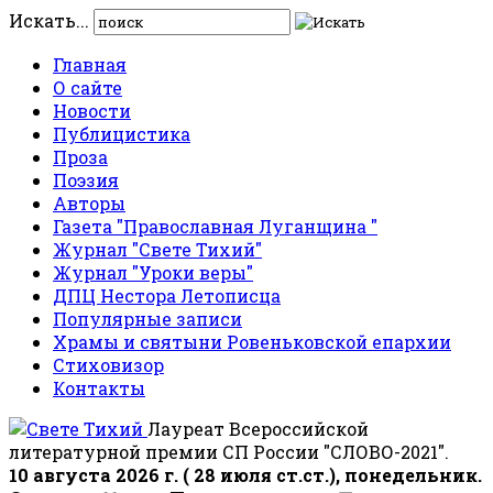
Искать...
Главная
О сайте
Новости
Публицистика
Проза
Поэзия
Авторы
Газета "Православная Луганщина "
Журнал "Свете Тихий"
Журнал "Уроки веры"
ДПЦ Нестора Летописца
Популярные записи
Храмы и святыни Ровеньковской епархии
Стиховизор
Контакты
Лауреат Всероссийской
литературной премии СП России "СЛОВО-2021".
10 августа 2026 г. ( 28 июля ст.ст.), понедельник.