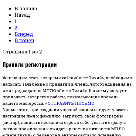
В начало
Назад
1
2
Вперед
В конец
Страница 1 из 2
Правила регистрации
Желающим стать авторами сайта «Свете Тихий», необходимо
написать заявление о принятии в члены литобъединения на
имя председателя МПЛО «Свете Тихий».
К письму следует
приложить авторские работы, показывающие уровень
вашего мастерства. »
ОТПРАВИТЬ ПИСЬМО
Кроме этого, при создании учетной записи следует указать
настоящие имя и фамилию, загрузить свою фотографию
(аватар), написать несколько строк о себе, указать страну и
регион проживания и ожидать решения литсовета МПЛО
«Свете Тихий» о переводе в авторы сайта (по истечению