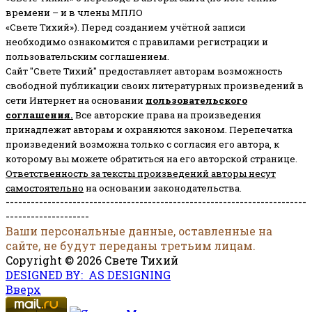
времени – и в члены МПЛО
«Свете Тихий»). Перед созданием учётной записи
необходимо ознакомится с правилами регистрации и
пользовательским соглашением.
Сайт "Свете Тихий" предоставляет авторам возможность
свободной публикации своих литературных произведений в
сети Интернет на основании
пользовательского
соглашени
я
.
Все авторские права на произведения
принадлежат авторам и охраняются законом.
Перепечатка
произведений возможна только с согласия его автора, к
которому вы можете обратиться на его авторской странице.
Ответственность за тексты произведений авторы несут
самостоятельно
на основании законодательства.
------------------------------------------------------------------------
--------------------
Ваши персональные данные, оставленные на
сайте, не будут переданы третьим лицам.
Copyright © 2026 Свете Тихий
DESIGNED BY: AS DESIGNING
Вверх