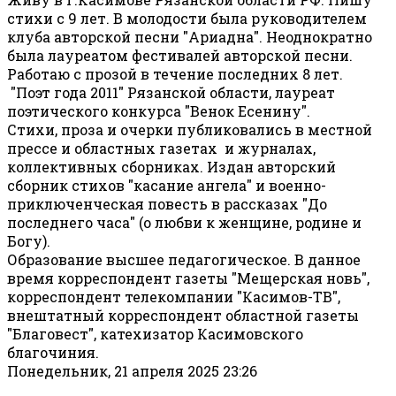
стихи с 9 лет. В молодости была руководителем
клуба авторской песни "Ариадна". Неоднократно
была лауреатом фестивалей авторской песни.
Работаю с прозой в течение последних 8 лет.
"Поэт года 2011" Рязанской области, лауреат
поэтического конкурса "Венок Есенину".
Стихи, проза и очерки публиковались в местной
прессе и областных газетах и журналах,
коллективных сборниках. Издан авторский
сборник стихов "касание ангела" и военно-
приключенческая повесть в рассказах "До
последнего часа" (о любви к женщине, родине и
Богу).
Образование высшее педагогическое. В данное
время корреспондент газеты "Мещерская новь",
корреспондент телекомпании "Касимов-ТВ",
внештатный корреспондент областной газеты
"Благовест", катехизатор Касимовского
благочиния.
Понедельник, 21 апреля 2025 23:26