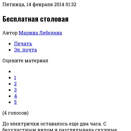
Пятница, 14 февраля 2014 01:32
Бесплатная столовая
Автор
Марина Лебедева
Печать
Эл. почта
Оцените материал
1
2
3
4
5
(4 голосов)
До электрички оставалось еще два часа. С
безучастным видом я разглядывала скучные