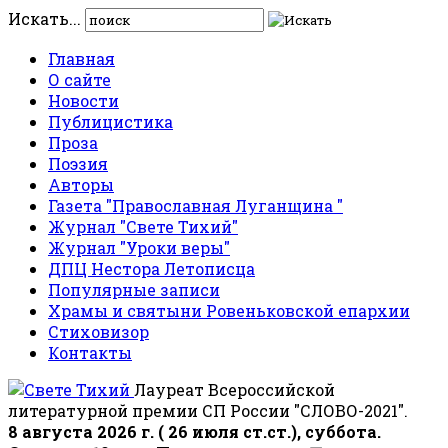
Искать...
Главная
О сайте
Новости
Публицистика
Проза
Поэзия
Авторы
Газета "Православная Луганщина "
Журнал "Свете Тихий"
Журнал "Уроки веры"
ДПЦ Нестора Летописца
Популярные записи
Храмы и святыни Ровеньковской епархии
Стиховизор
Контакты
Лауреат Всероссийской
литературной премии СП России "СЛОВО-2021".
8 августа 2026 г. ( 26 июля ст.ст.), суббота.