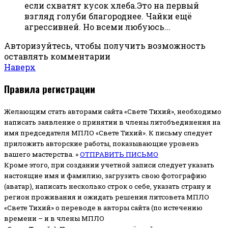
если схватят кусок хлеба.Это на первый
взгляд голуби благороднее. Чайки ещё
агрессивней. Но всеми любуюсь...
Авторизуйтесь, чтобы получить возможность
оставлять комментарии
Наверх
Правила регистрации
Желающим стать авторами сайта «Свете Тихий», необходимо
написать заявление о принятии в члены литобъединения на
имя председателя МПЛО «Свете Тихий».
К письму следует
приложить авторские работы, показывающие уровень
вашего мастерства. »
ОТПРАВИТЬ ПИСЬМО
Кроме этого, при создании учетной записи следует указать
настоящие имя и фамилию, загрузить свою фотографию
(аватар), написать несколько строк о себе, указать страну и
регион проживания и ожидать решения литсовета МПЛО
«Свете Тихий» о переводе в авторы сайта (по истечению
времени – и в члены МПЛО