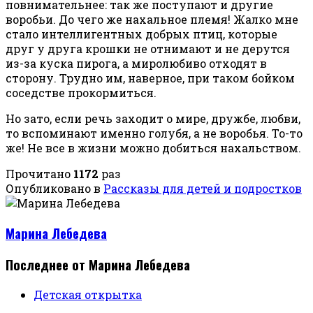
повнимательнее: так же поступают и другие
воробьи. До чего же нахальное племя! Жалко мне
стало интеллигентных добрых птиц, которые
друг у друга крошки не отнимают и не дерутся
из-за куска пирога, а миролюбиво отходят в
сторону. Трудно им, наверное, при таком бойком
соседстве прокормиться.
Но зато, если речь заходит о мире, дружбе, любви,
то вспоминают именно голубя, а не воробья. То-то
же! Не все в жизни можно добиться нахальством.
Прочитано
1172
раз
Опубликовано в
Рассказы для детей и подростков
Марина Лебедева
Последнее от Марина Лебедева
Детская открытка