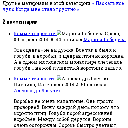
Другие материалы в этой категории:
« Пасхальное
чудо
Когда мне стало грустно »
2
комментарии
Комментировать
Среда,
09 апреля 2014 00:44
написал
Марина Лебедева
Эта сценка - не выдумка. Все так и было: и
голуби, и воробьи, и щедрая птичья королева.
А в одном московском монастыре слетелись
голуби... на мой пушистый воротник пальто.
Комментировать
Пятница, 14 февраля 2014 21:51
написал
Александр Лазутин
Воробьи не очень нахальные. Они просто
проворней. Вижу каждый день, потому что
кормлю птиц. Голуби порой агрессивней
воробьёв. Между собой дерутся. Вороны
очень осторожны. Сороки быстро улетают,