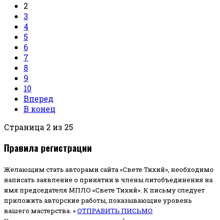
2
3
4
5
6
7
8
9
10
Вперед
В конец
Страница 2 из 25
Правила регистрации
Желающим стать авторами сайта «Свете Тихий», необходимо
написать заявление о принятии в члены литобъединения на
имя председателя МПЛО «Свете Тихий».
К письму следует
приложить авторские работы, показывающие уровень
вашего мастерства. »
ОТПРАВИТЬ ПИСЬМО