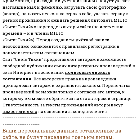
Кроме этого, при создании учетной записи следует указать
настоящие имя и фамилию, загрузить свою фотографию
(аватар), написать несколько строк о себе, указать страну и
регион проживания и ожидать решения литсовета МПЛО
«Свете Тихий» о переводе в авторы сайта (по истечению
времени – и в члены МПЛО
«Свете Тихий»). Перед созданием учётной записи
необходимо ознакомится с правилами регистрации и
пользовательским соглашением.
Сайт "Свете Тихий" предоставляет авторам возможность
свободной публикации своих литературных произведений в
сети Интернет на основании
пользовательского
соглашени
я
.
Все авторские права на произведения
принадлежат авторам и охраняются законом.
Перепечатка
произведений возможна только с согласия его автора, к
которому вы можете обратиться на его авторской странице.
Ответственность за тексты произведений авторы несут
самостоятельно
на основании законодательства.
------------------------------------------------------------------------
--------------------
Ваши персональные данные, оставленные на
сайте, не будут переданы третьим лицам.