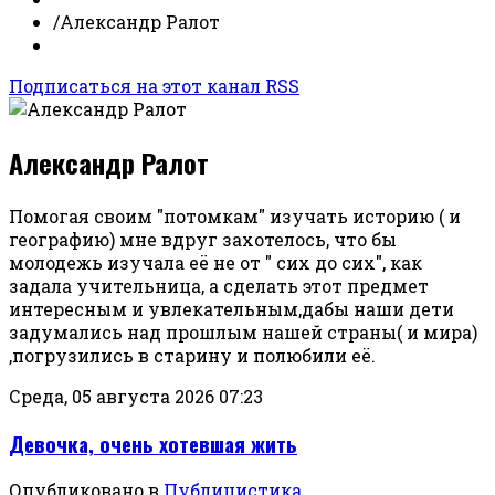
/
Александр Ралот
Подписаться на этот канал RSS
Александр Ралот
Помогая своим "потомкам" изучать историю ( и
географию) мне вдруг захотелось, что бы
молодежь изучала её не от " сих до сих", как
задала учительница, а сделать этот предмет
интересным и увлекательным,дабы наши дети
задумались над прошлым нашей страны( и мира)
,погрузились в старину и полюбили её.
Среда, 05 августа 2026 07:23
Девочка, очень хотевшая жить
Опубликовано в
Публицистика