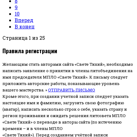
8
9
10
Вперед
В конец
Страница 1 из 25
Правила регистрации
Желающим стать авторами сайта «Свете Тихий», необходимо
написать заявление о принятии в члены литобъединения на
имя председателя МПЛО «Свете Тихий».
К письму следует
приложить авторские работы, показывающие уровень
вашего мастерства. »
ОТПРАВИТЬ ПИСЬМО
Кроме этого, при создании учетной записи следует указать
настоящие имя и фамилию, загрузить свою фотографию
(аватар), написать несколько строк о себе, указать страну и
регион проживания и ожидать решения литсовета МПЛО
«Свете Тихий» о переводе в авторы сайта (по истечению
времени – и в члены МПЛО
«Свете Тихий»). Перед созданием учётной записи