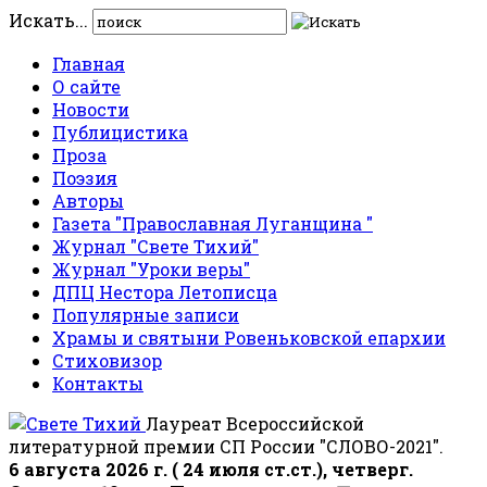
Искать...
Главная
О сайте
Новости
Публицистика
Проза
Поэзия
Авторы
Газета "Православная Луганщина "
Журнал "Свете Тихий"
Журнал "Уроки веры"
ДПЦ Нестора Летописца
Популярные записи
Храмы и святыни Ровеньковской епархии
Стиховизор
Контакты
Лауреат Всероссийской
литературной премии СП России "СЛОВО-2021".
6 августа 2026 г. ( 24 июля ст.ст.), четверг.