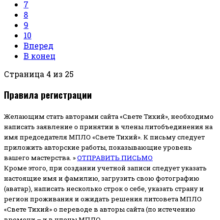
7
8
9
10
Вперед
В конец
Страница 4 из 25
Правила регистрации
Желающим стать авторами сайта «Свете Тихий», необходимо
написать заявление о принятии в члены литобъединения на
имя председателя МПЛО «Свете Тихий».
К письму следует
приложить авторские работы, показывающие уровень
вашего мастерства. »
ОТПРАВИТЬ ПИСЬМО
Кроме этого, при создании учетной записи следует указать
настоящие имя и фамилию, загрузить свою фотографию
(аватар), написать несколько строк о себе, указать страну и
регион проживания и ожидать решения литсовета МПЛО
«Свете Тихий» о переводе в авторы сайта (по истечению
времени – и в члены МПЛО