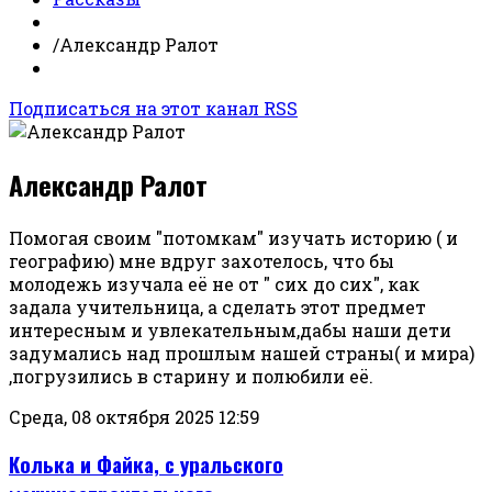
/
Александр Ралот
Подписаться на этот канал RSS
Александр Ралот
Помогая своим "потомкам" изучать историю ( и
географию) мне вдруг захотелось, что бы
молодежь изучала её не от " сих до сих", как
задала учительница, а сделать этот предмет
интересным и увлекательным,дабы наши дети
задумались над прошлым нашей страны( и мира)
,погрузились в старину и полюбили её.
Среда, 08 октября 2025 12:59
Колька и Файка, с уральского