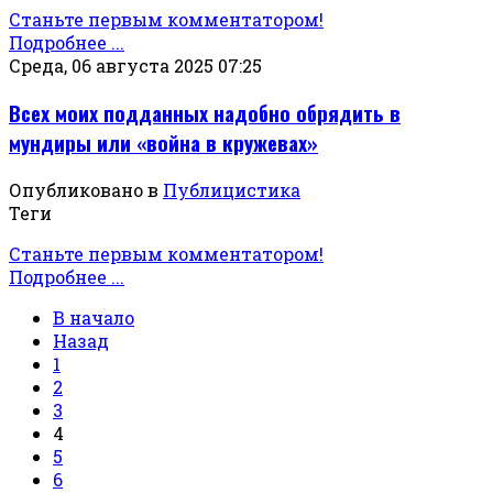
Станьте первым комментатором!
Подробнее ...
Среда, 06 августа 2025 07:25
Всех моих подданных надобно обрядить в
мундиры или «война в кружевах»
Опубликовано в
Публицистика
Теги
Станьте первым комментатором!
Подробнее ...
В начало
Назад
1
2
3
4
5
6