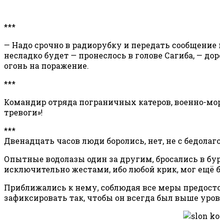
***
— Надо срочно в радиорубку и передать сообщение н
несладко будет — пронеслось в голове Сагиба, — до
огонь на поражение.
***
Командир отряда пограничных катеров, военно-мо
тревоги»!
***
Двенадцать часов люди боролись, нет, не с бедола
Опытные водолазы один за другим, бросались в б
исключительно жестами, ибо любой крик, мог ещё б
Приближались к нему, соблюдая все меры предостор
зафиксировать так, чтобы он всегда был выше уро