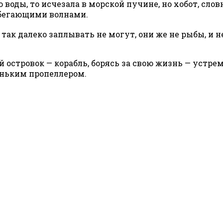
воды, то исчезала в морской пучине, но хобот, слов
абегающими волнами.
так далеко заплывать не могут, они же не рыбы, и 
островок — корабль, борясь за свою жизнь — устрем
еньким пропеллером.