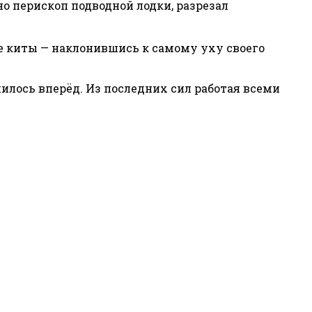
но перископ подводной лодки, разрезал
не киты — наклонившись к самому уху своего
илось вперёд. Из последних сил работая всеми