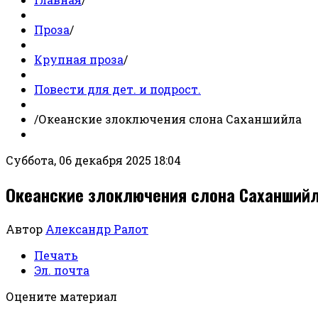
Проза
/
Крупная проза
/
Повести для дет. и подрост.
/
Океанские злоключения слона Саханшийла
Суббота, 06 декабря 2025 18:04
Океанские злоключения слона Саханший
Автор
Александр Ралот
Печать
Эл. почта
Оцените материал