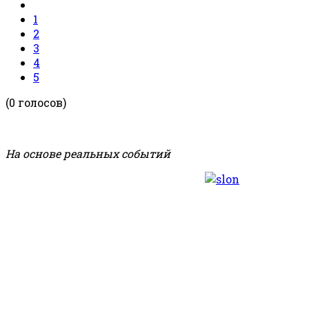
1
2
3
4
5
(0 голосов)
На основе реальных событий