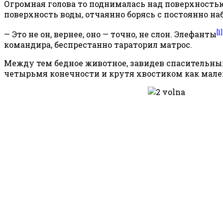
Огромная голова то поднималась над поверхностью 
поверхность воды, отчаянно борясь с постоянно н
[1]
— Это не он, вернее, оно — точно, не слон. Элефанты
командира, беспрестанно тараторил матрос.
Между тем бедное животное, завидев спасительный 
четырьмя конечности и крутя хвостиком как мал