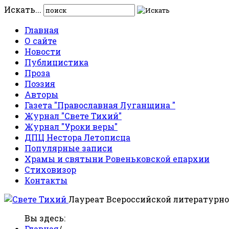
Искать...
Главная
О сайте
Новости
Публицистика
Проза
Поэзия
Авторы
Газета "Православная Луганщина "
Журнал "Свете Тихий"
Журнал "Уроки веры"
ДПЦ Нестора Летописца
Популярные записи
Храмы и святыни Ровеньковской епархии
Стиховизор
Контакты
Лауреат Всероссийской литературно
Вы здесь:
Главная
/