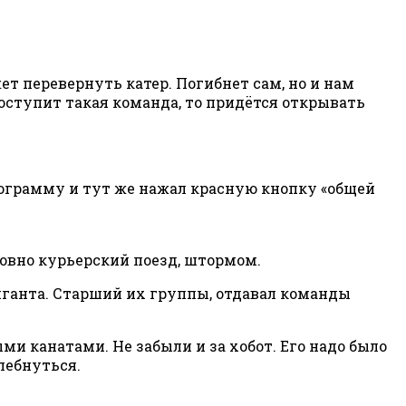
жет перевернуть катер. Погибнет сам, но и нам
 поступит такая команда, то придётся открывать
ограмму и тут же нажал красную кнопку «общей
ловно курьерский поезд, штормом.
иганта. Старший их группы, отдавал команды
и канатами. Не забыли и за хобот. Его надо было
лебнуться.