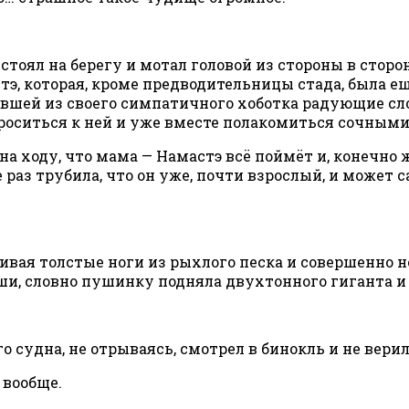
стоял на берегу и мотал головой из стороны в сторон
тэ, которая, кроме предводительницы стада, была ещ
вшей из своего симпатичного хоботка радующие сло
оситься к ней и уже вместе полакомиться сочными
на ходу, что мама — Намастэ всё поймёт и, конечно 
не раз трубила, что он уже, почти взрослый, и может
ивая толстые ноги из рыхлого песка и совершенно
и, словно пушинку подняла двухтонного гиганта и 
о судна, не отрываясь, смотрел в бинокль и не вери
 вообще.