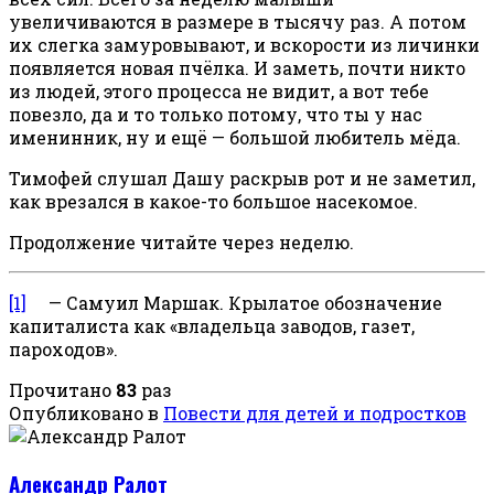
увеличиваются в размере в тысячу раз. А потом
их слегка замуровывают, и вскорости из личинки
появляется новая пчёлка. И заметь, почти никто
из людей, этого процесса не видит, а вот тебе
повезло, да и то только потому, что ты у нас
именинник, ну и ещё — большой любитель мёда.
Тимофей слушал Дашу раскрыв рот и не заметил,
как врезался в какое-то большое насекомое.
Продолжение читайте через неделю.
[1]
— Самуил Маршак. Крылатое обозначение
капиталиста как «владельца заводов, газет,
пароходов».
Прочитано
83
раз
Опубликовано в
Повести для детей и подростков
Александр Ралот