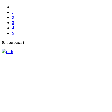
1
2
3
4
5
(0 голосов)