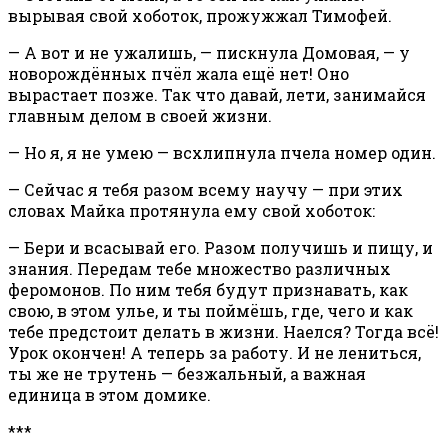
вырывая свой хоботок, прожужжал Тимофей.
— А вот и не ужалишь, — пискнула Домовая, — у
новорождённых пчёл жала ещё нет! Оно
вырастает позже. Так что давай, лети, занимайся
главным делом в своей жизни.
— Но я, я не умею — всхлипнула пчела номер один.
— Сейчас я тебя разом всему научу — при этих
словах Майка протянула ему свой хоботок:
— Бери и всасывай его. Разом получишь и пищу, и
знания. Передам тебе множество различных
феромонов. По ним тебя будут признавать, как
свою, в этом улье, и ты поймёшь, где, чего и как
тебе предстоит делать в жизни. Наелся? Тогда всё!
Урок окончен! А теперь за работу. И не лениться,
ты же не трутень — безжальный, а важная
единица в этом домике.
***