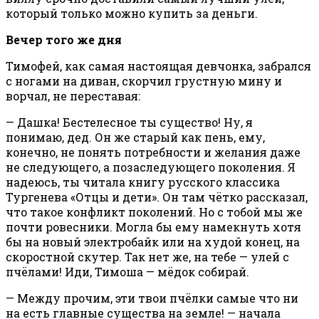
который только можно купить за деньги.
Вечер того же дня
Тимофей, как самая настоящая девчонка, забрался
с ногами на диван, скорчил грустную мину и
ворчал, не переставая:
— Дашка! Бестелесное ты существо! Ну, я
понимаю, дед. Он же старый как пень, ему,
конечно, не понять потребности и желания даже
не следующего, а позаследующего поколения. Я
надеюсь, ты читала книгу русского классика
Тургенева «Отцы и дети». Он там чётко рассказал,
что такое конфликт поколений. Но с тобой мы же
почти ровесники. Могла бы ему намекнуть хотя
бы на новый электробайк или на худой конец, на
скоростной скутер. Так нет же, на тебе — улей с
пчёлами! Иди, Тимоша — мёдок собирай.
— Между прочим, эти твои пчёлки самые что ни
на есть главные существа на земле! — начала