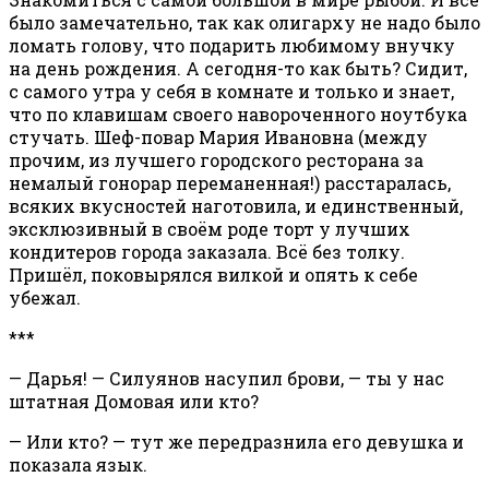
было замечательно, так как олигарху не надо было
ломать голову, что подарить любимому внучку
на день рождения. А сегодня-то как быть? Сидит,
с самого утра у себя в комнате и только и знает,
что по клавишам своего навороченного ноутбука
стучать. Шеф-повар Мария Ивановна (между
прочим, из лучшего городского ресторана за
немалый гонорар переманенная!) расстаралась,
всяких вкусностей наготовила, и единственный,
эксклюзивный в своём роде торт у лучших
кондитеров города заказала. Всё без толку.
Пришёл, поковырялся вилкой и опять к себе
убежал.
***
— Дарья! — Силуянов насупил брови, — ты у нас
штатная Домовая или кто?
— Или кто? — тут же передразнила его девушка и
показала язык.