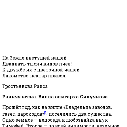
На Земле цветущей нашей
Двадцать тысяч видов пчёл!
К дружбе их с цветочной чашей
Лакомство-нектар привёл.
Тростьянова Раиса
Ранняя весна. Вилла олигарха Силуянова
Прошёл год, как на вилле «Владельца заводов,
[1]
газет, пароходов»
поселились два существа.
Одно земное — непоседа и любознайка внук
Тимофей. Второе — по всей видимости, неземное.