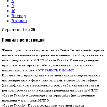
8
9
10
Вперед
В конец
Страница 1 из 25
Правила регистрации
Желающим стать авторами сайта «Свете Тихий», необходимо
написать заявление о принятии в члены литобъединения на
имя председателя МПЛО «Свете Тихий».
К письму следует
приложить авторские работы, показывающие уровень
вашего мастерства. »
ОТПРАВИТЬ ПИСЬМО
Кроме этого, при создании учетной записи следует указать
настоящие имя и фамилию, загрузить свою фотографию
(аватар), написать несколько строк о себе, указать страну и
регион проживания и ожидать решения литсовета МПЛО
«Свете Тихий» о переводе в авторы сайта (по истечению
времени – и в члены МПЛО
«Свете Тихий»). Перед созданием учётной записи