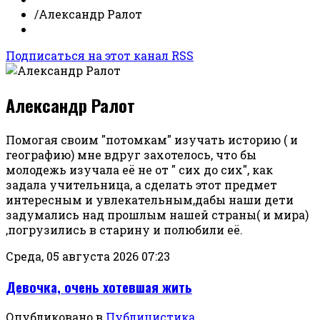
/
Александр Ралот
Подписаться на этот канал RSS
Александр Ралот
Помогая своим "потомкам" изучать историю ( и
географию) мне вдруг захотелось, что бы
молодежь изучала её не от " сих до сих", как
задала учительница, а сделать этот предмет
интересным и увлекательным,дабы наши дети
задумались над прошлым нашей страны( и мира)
,погрузились в старину и полюбили её.
Среда, 05 августа 2026 07:23
Девочка, очень хотевшая жить
Опубликовано в
Публицистика