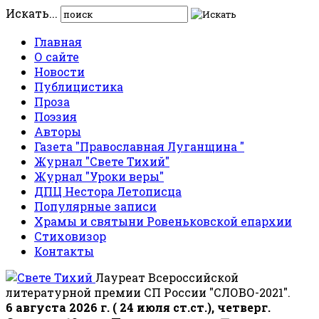
Искать...
Главная
О сайте
Новости
Публицистика
Проза
Поэзия
Авторы
Газета "Православная Луганщина "
Журнал "Свете Тихий"
Журнал "Уроки веры"
ДПЦ Нестора Летописца
Популярные записи
Храмы и святыни Ровеньковской епархии
Стиховизор
Контакты
Лауреат Всероссийской
литературной премии СП России "СЛОВО-2021".
6 августа 2026 г. ( 24 июля ст.ст.), четверг.