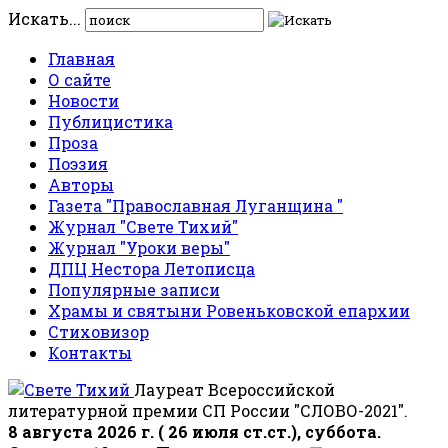
Искать...
Главная
О сайте
Новости
Публицистика
Проза
Поэзия
Авторы
Газета "Православная Луганщина "
Журнал "Свете Тихий"
Журнал "Уроки веры"
ДПЦ Нестора Летописца
Популярные записи
Храмы и святыни Ровеньковской епархии
Стиховизор
Контакты
Лауреат Всероссийской
литературной премии СП России "СЛОВО-2021".
8 августа 2026 г. ( 26 июля ст.ст.), суббота.