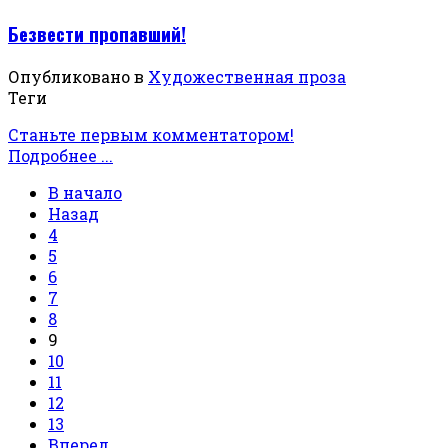
Безвести пропавший!
Опубликовано в
Художественная проза
Теги
Станьте первым комментатором!
Подробнее ...
В начало
Назад
4
5
6
7
8
9
10
11
12
13
Вперед