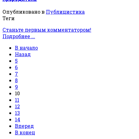
Опубликовано в
Публицистика
Теги
Станьте первым комментатором!
Подробнее ...
В начало
Назад
5
6
7
8
9
10
11
12
13
14
Вперед
В конец