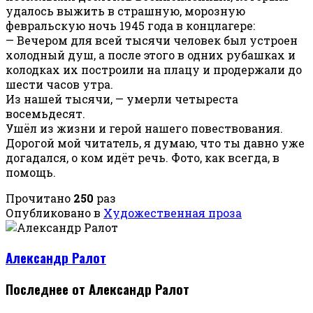
удалось выжить в страшную, морозную
февральскую ночь 1945 года в концлагере:
— Вечером для всей тысячи человек был устроен
холодный душ, а после этого в одних рубашках и
колодках их построили на плацу и продержали до
шести часов утра.
Из нашей тысячи, — умерли четыреста
восемьдесят.
Ушёл из жизни и герой нашего повествования.
Дорогой мой читатель, я думаю, что ты давно уже
догадался, о ком идёт речь. Фото, как всегда, в
помощь.
Прочитано
250
раз
Опубликовано в
Художественная проза
Александр Ралот
Последнее от Александр Ралот