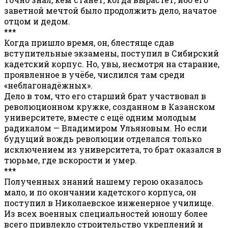
заветной мечтой было продолжить дело, начатое
отцом и дедом.
***
Когда пришло время, он, блестяще сдав
вступительные экзамены, поступил в Сибирский
кадетский корпус. Но, увы, несмотря на старание,
проявленное в учёбе, числился там среди
«неблагонадёжных».
Дело в том, что его старший брат участвовал в
революционном кружке, созданном в Казанском
университете, вместе с ещё одним молодым
радикалом — Владимиром Ульяновым. Но если
будущий вождь революции отделался только
исключением из университета, то брат оказался в
тюрьме, где вскорости и умер.
***
Полученных знаний нашему герою оказалось
мало, и по окончании кадетского корпуса, он
поступил в Николаевское инженерное училище.
Из всех военных специальностей юношу более
всего привлекло строительство укреплений и