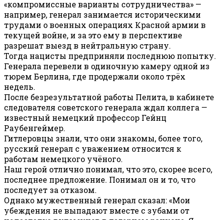
«компромиссные варианты сотрудничества» —
например, генерал занимается историческими
трудами о военных операциях Красной армии в
текущей войне, и за это ему в перспективе
разрешат выезд в нейтральную страну.
Тогда нацисты предприняли последнюю попытку.
Генерала перевели в одиночную камеру одной из
тюрем Берлина, где продержали около трёх
недель.
После безрезультатной работы Пелита, в кабинете
следователя советского генерала ждал коллега —
известный немецкий профессор Гейнц
Раубенгеймер.
Гитлеровцы знали, что они знакомы, более того,
русский генерал с уважением относится к
работам немецкого учёного.
Наш герой отлично понимал, что это, скорее всего,
последнее предложение. Понимал он и то, что
последует за отказом.
Однако мужественный генерал сказал: «Мои
убеждения не выпадают вместе с зубами от