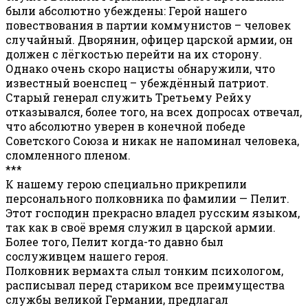
были абсолютно убеждены: Герой нашего
повествования в партии коммунистов – человек
случайный. Дворянин, офицер царской армии, он
должен с лёгкостью перейти на их сторону.
Однако очень скоро нацисты обнаружили, что
известный военспец – убеждённый патриот.
Старый генерал служить Третьему Рейху
отказывался, более того, на всех допросах отвечал,
что абсолютно уверен в конечной победе
Советского Союза и никак не напоминал человека,
сломленного пленом.
***
К нашему герою специально прикрепили
персонального полковника по фамилии — Пелит.
Этот господин прекрасно владел русским языком,
так как в своё время служил в царской армии.
Более того, Пелит когда-то давно был
сослуживцем нашего героя.
Полковник вермахта слыл тонким психологом,
расписывал перед стариком все преимущества
службы великой Германии, предлагал