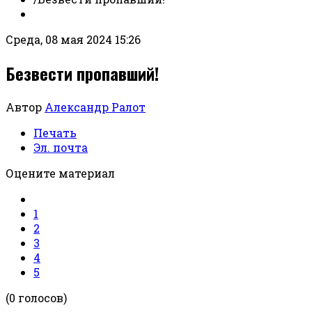
Среда, 08 мая 2024 15:26
Безвести пропавший!
Автор
Александр Ралот
Печать
Эл. почта
Оцените материал
1
2
3
4
5
(0 голосов)