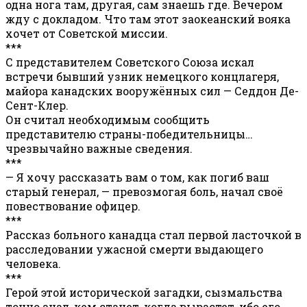
одна нога там, другая, сам знаешь где. Вечером
жду с докладом. Что там этот заокеанский вояка
хочет от Советской миссии.
***
С представителем Советского Союза искал
встречи бывший узник немецкого концлагеря,
майора канадских вооружённых сил — Седдон Де-
Сент-Клер.
Он считал необходимым сообщить
представителю страны-победительницы…
чрезвычайно важные сведения.
***
— Я хочу рассказать вам о том, как погиб ваш
старый генерал, — превозмогая боль, начал своё
повествование офицер.
***
Рассказ больного канадца стал первой ласточкой в
расследовании ужасной смерти выдающего
человека.
***
Герой этой исторической загадки, сызмальства
точно знал, кем станет, когда вырастет, ибо его