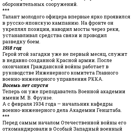
оборонительных сооружений.
***
Талант молодого офицера впервые ярко проявился
в русско-японскую кампанию. На фронте он
укреплял позиции, наводил мосты через реки,
устанавливал средства связи и проводил
разведку боем.
1918 год
Герой этой загадки уже не первый месяц, служит
в недавно созданной Красной армии. После
окончания Гражданской войны работает в
руководстве Инженерного комитета Главного
военно-инженерного управления РККА.
Восемь лет спустя
Теперь он уже преподаватель Военной академии
имени М. В. Фрунзе.
А с февраля 1934 года — начальник кафедры
военно-инженерного дела Академии Генштаба.
***
Перед самым началом Отечественной войны его
откомандировали в Особый Западный военный