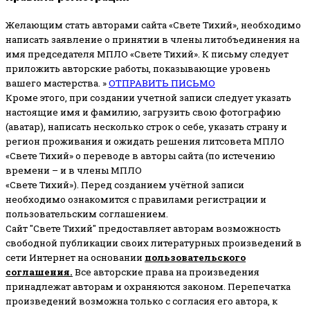
Желающим стать авторами сайта «Свете Тихий», необходимо
написать заявление о принятии в члены литобъединения на
имя председателя МПЛО «Свете Тихий».
К письму следует
приложить авторские работы, показывающие уровень
вашего мастерства. »
ОТПРАВИТЬ ПИСЬМО
Кроме этого, при создании учетной записи следует указать
настоящие имя и фамилию, загрузить свою фотографию
(аватар), написать несколько строк о себе, указать страну и
регион проживания и ожидать решения литсовета МПЛО
«Свете Тихий» о переводе в авторы сайта (по истечению
времени – и в члены МПЛО
«Свете Тихий»). Перед созданием учётной записи
необходимо ознакомится с правилами регистрации и
пользовательским соглашением.
Сайт "Свете Тихий" предоставляет авторам возможность
свободной публикации своих литературных произведений в
сети Интернет на основании
пользовательского
соглашени
я
.
Все авторские права на произведения
принадлежат авторам и охраняются законом.
Перепечатка
произведений возможна только с согласия его автора, к