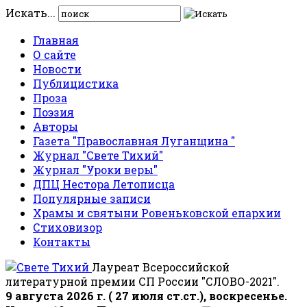
Искать...
Главная
О сайте
Новости
Публицистика
Проза
Поэзия
Авторы
Газета "Православная Луганщина "
Журнал "Свете Тихий"
Журнал "Уроки веры"
ДПЦ Нестора Летописца
Популярные записи
Храмы и святыни Ровеньковской епархии
Стиховизор
Контакты
Лауреат Всероссийской
литературной премии СП России "СЛОВО-2021".
9 августа 2026 г. ( 27 июля ст.ст.), воскресенье.