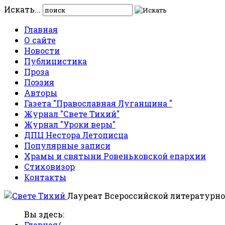
Искать...
Главная
О сайте
Новости
Публицистика
Проза
Поэзия
Авторы
Газета "Православная Луганщина "
Журнал "Свете Тихий"
Журнал "Уроки веры"
ДПЦ Нестора Летописца
Популярные записи
Храмы и святыни Ровеньковской епархии
Стиховизор
Контакты
Лауреат Всероссийской литературно
Вы здесь:
Главная
/