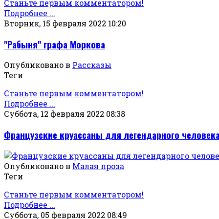
Станьте первым комментатором!
Подробнее ...
Вторник, 15 февраля 2022 10:20
"Рабыня" графа Моркова
Опубликовано в
Рассказы
Теги
Станьте первым комментатором!
Подробнее ...
Суббота, 12 февраля 2022 08:38
Французские круассаны для легендарного человек
Опубликовано в
Малая проза
Теги
Станьте первым комментатором!
Подробнее ...
Суббота, 05 февраля 2022 08:49