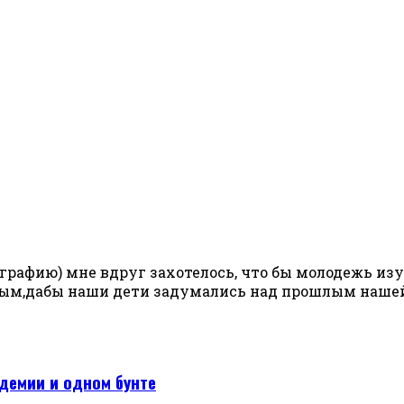
рафию) мне вдруг захотелось, что бы молодежь изучал
ным,дабы наши дети задумались над прошлым нашей 
демии и одном бунте