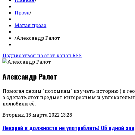
Проза
/
Малая проза
/
Александр Ралот
Подписаться на этот канал RSS
Александр Ралот
Помогая своим "потомкам" изучать историю ( и геог
а сделать этот предмет интересным и увлекатель
полюбили её.
Вторник, 15 марта 2022 13:28
Лекарей к должности не употреблять! Об одной эпи