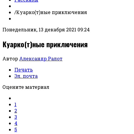
/
Куарко(т)ные приключения
Понедельник, 13 декабря 2021 09:24
Куарко(т)ные приключения
Автор
Александр Ралот
Печать
Эл. почта
Оцените материал
1
2
3
4
5