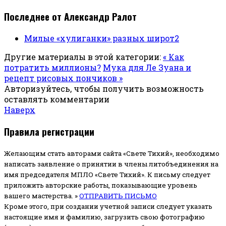
Последнее от Александр Ралот
Милые «хулиганки» разных широт2
Другие материалы в этой категории:
« Как
потратить миллионы?
Мука для Ле Зуана и
рецепт рисовых пончиков »
Авторизуйтесь, чтобы получить возможность
оставлять комментарии
Наверх
Правила регистрации
Желающим стать авторами сайта «Свете Тихий», необходимо
написать заявление о принятии в члены литобъединения на
имя председателя МПЛО «Свете Тихий».
К письму следует
приложить авторские работы, показывающие уровень
вашего мастерства. »
ОТПРАВИТЬ ПИСЬМО
Кроме этого, при создании учетной записи следует указать
настоящие имя и фамилию, загрузить свою фотографию