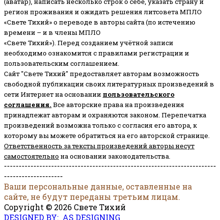
(аватар), написать несколько строк о себе, указать страну и
регион проживания и ожидать решения литсовета МПЛО
«Свете Тихий» о переводе в авторы сайта (по истечению
времени – и в члены МПЛО
«Свете Тихий»). Перед созданием учётной записи
необходимо ознакомится с правилами регистрации и
пользовательским соглашением.
Сайт "Свете Тихий" предоставляет авторам возможность
свободной публикации своих литературных произведений в
сети Интернет на основании
пользовательского
соглашени
я
.
Все авторские права на произведения
принадлежат авторам и охраняются законом.
Перепечатка
произведений возможна только с согласия его автора, к
которому вы можете обратиться на его авторской странице.
Ответственность за тексты произведений авторы несут
самостоятельно
на основании законодательства.
------------------------------------------------------------------------
--------------------
Ваши персональные данные, оставленные на
сайте, не будут переданы третьим лицам.
Copyright © 2026 Свете Тихий
DESIGNED BY: AS DESIGNING