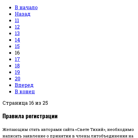
В начало
Назад
11
12
13
14
15
16
17
18
19
20
Вперед
В конец
Страница 16 из 25
Правила регистрации
Желающим стать авторами сайта «Свете Тихий», необходимо
написать заявление о принятии в члены литобъединения на