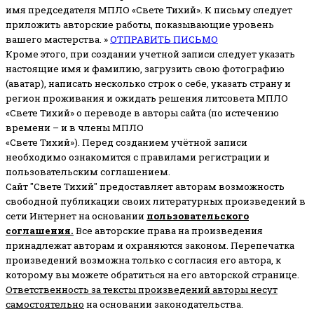
имя председателя МПЛО «Свете Тихий».
К письму следует
приложить авторские работы, показывающие уровень
вашего мастерства. »
ОТПРАВИТЬ ПИСЬМО
Кроме этого, при создании учетной записи следует указать
настоящие имя и фамилию, загрузить свою фотографию
(аватар), написать несколько строк о себе, указать страну и
регион проживания и ожидать решения литсовета МПЛО
«Свете Тихий» о переводе в авторы сайта (по истечению
времени – и в члены МПЛО
«Свете Тихий»). Перед созданием учётной записи
необходимо ознакомится с правилами регистрации и
пользовательским соглашением.
Сайт "Свете Тихий" предоставляет авторам возможность
свободной публикации своих литературных произведений в
сети Интернет на основании
пользовательского
соглашени
я
.
Все авторские права на произведения
принадлежат авторам и охраняются законом.
Перепечатка
произведений возможна только с согласия его автора, к
которому вы можете обратиться на его авторской странице.
Ответственность за тексты произведений авторы несут
самостоятельно
на основании законодательства.