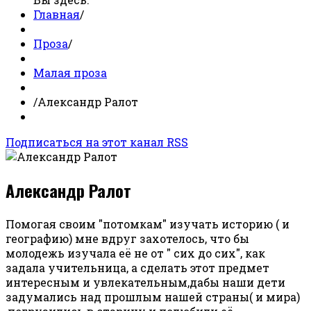
Главная
/
Проза
/
Малая проза
/
Александр Ралот
Подписаться на этот канал RSS
Александр Ралот
Помогая своим "потомкам" изучать историю ( и
географию) мне вдруг захотелось, что бы
молодежь изучала её не от " сих до сих", как
задала учительница, а сделать этот предмет
интересным и увлекательным,дабы наши дети
задумались над прошлым нашей страны( и мира)