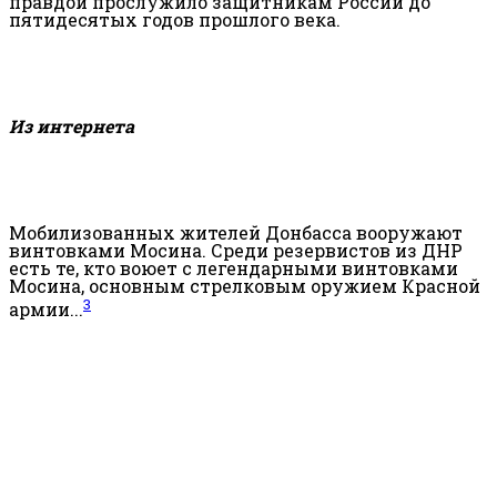
правдой прослужило защитникам России до
пятидесятых годов прошлого века.
Из интернета
Мобилизованных жителей Донбасса вооружают
винтовками Мосина. Среди резервистов из ДНР
есть те, кто воюет с легендарными винтовками
Мосина, основным стрелковым оружием Красной
3
армии...