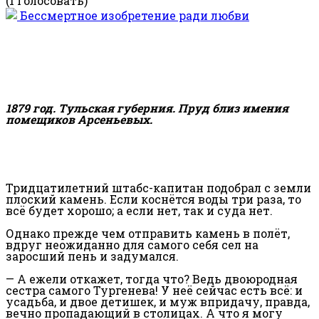
(1 Голосовать)
1879 год. Тульская губерния. Пруд близ имения
помещиков Арсеньевых.
Тридцатилетний штабс-капитан подобрал с земли
плоский камень. Если коснётся воды три раза, то
всё будет хорошо; а если нет, так и суда нет.
Однако прежде чем отправить камень в полёт,
вдруг неожиданно для самого себя сел на
заросший пень и задумался.
— А ежели откажет, тогда что? Ведь двоюродная
сестра самого Тургенева! У неё сейчас есть всё: и
усадьба, и двое детишек, и муж впридачу, правда,
вечно пропадающий в столицах. А что я могу