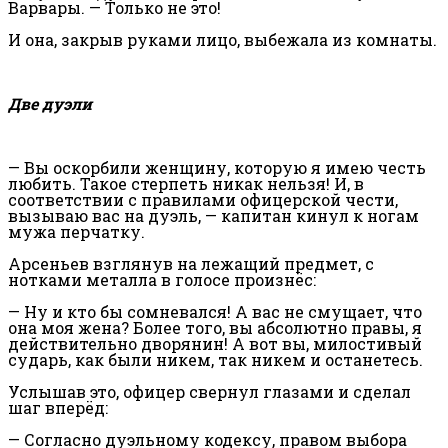
Варвары. — Только не это!
И она, закрыв руками лицо, выбежала из комнаты.
Две дуэли
—
Вы оскорбили женщину, которую я имею честь
любить. Такое стерпеть никак нельзя! И, в
соответствии с правилами офицерской чести,
вызываю вас на дуэль, — капитан кинул к ногам
мужа перчатку.
Арсеньев взглянув на лежащий предмет, с
нотками металла в голосе произнёс:
—
Ну и кто бы сомневался! А вас не смущает, что
она моя жена? Более того, вы абсолютно правы, я
действительно дворянин! А вот вы, милостивый
сударь, как были никем, так никем и останетесь.
Услышав это, офицер свернул глазами и сделал
шаг вперёд:
—
Согласно дуэльному кодексу, правом выбора