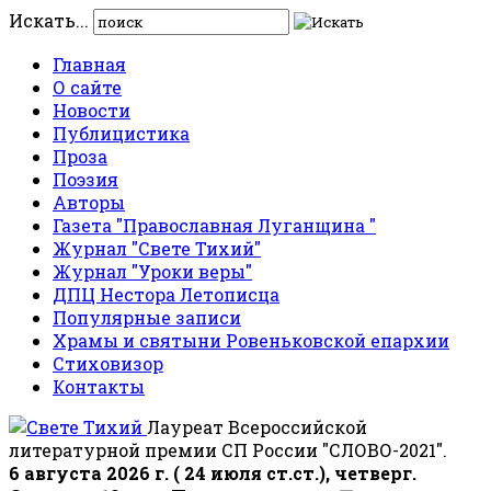
Искать...
Главная
О сайте
Новости
Публицистика
Проза
Поэзия
Авторы
Газета "Православная Луганщина "
Журнал "Свете Тихий"
Журнал "Уроки веры"
ДПЦ Нестора Летописца
Популярные записи
Храмы и святыни Ровеньковской епархии
Стиховизор
Контакты
Лауреат Всероссийской
литературной премии СП России "СЛОВО-2021".
6 августа 2026 г. ( 24 июля ст.ст.), четверг.