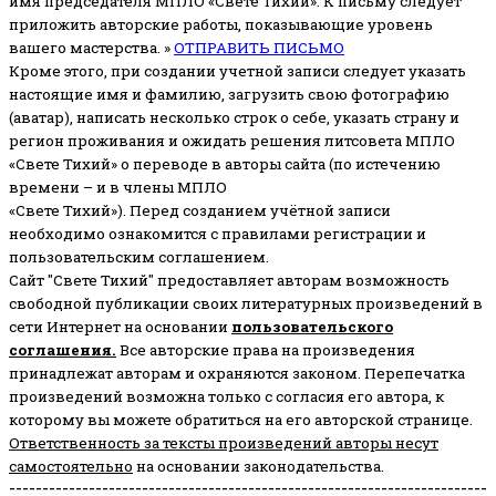
имя председателя МПЛО «Свете Тихий».
К письму следует
приложить авторские работы, показывающие уровень
вашего мастерства. »
ОТПРАВИТЬ ПИСЬМО
Кроме этого, при создании учетной записи следует указать
настоящие имя и фамилию, загрузить свою фотографию
(аватар), написать несколько строк о себе, указать страну и
регион проживания и ожидать решения литсовета МПЛО
«Свете Тихий» о переводе в авторы сайта (по истечению
времени – и в члены МПЛО
«Свете Тихий»). Перед созданием учётной записи
необходимо ознакомится с правилами регистрации и
пользовательским соглашением.
Сайт "Свете Тихий" предоставляет авторам возможность
свободной публикации своих литературных произведений в
сети Интернет на основании
пользовательского
соглашени
я
.
Все авторские права на произведения
принадлежат авторам и охраняются законом.
Перепечатка
произведений возможна только с согласия его автора, к
которому вы можете обратиться на его авторской странице.
Ответственность за тексты произведений авторы несут
самостоятельно
на основании законодательства.
------------------------------------------------------------------------