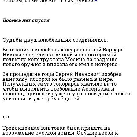
скажем, в пятьдесят тысяч рублей.
Восемь лет спустя
Судьбы двух влюблённых соединились.
Безграничная любовь к несравненной Варваре
Николаевне, единственной и неповторимой,
подвигла конструктора Мосина на создание
нового оружия и вписала его имя в историю.
За прошедшие годы Сергей Иванович изобрёл
винтовку, которой не было равных в мире.
Полученных за это гонораров хватило на то,
чтобы выполнить требование Арсеньева, и
наконец, привести суженную в свой дом, а так же
усыновить уже трёх её детей!
***
Трехлинейная винтовка была принята на
вооружение русской армии. Оружие верой и