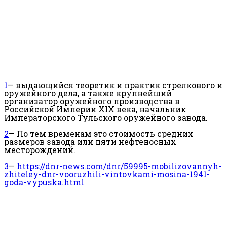
1
— выдающийся теоретик и практик стрелкового и
оружейного дела, а также крупнейший
организатор оружейного производства в
Российской Империи XIX века, начальник
Императорского Тульского оружейного завода.
2
— По тем временам это стоимость средних
размеров завода или пяти нефтеносных
месторождений.
3
—
https://dnr-news.com/dnr/59995-mobilizovannyh-
zhiteley-dnr-vooruzhili-vintovkami-mosina-1941-
goda-vypuska.html