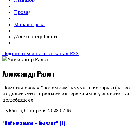
Проза
/
Малая проза
/
Александр Ралот
Подписаться на этот канал RSS
Александр Ралот
Помогая своим "потомкам" изучать историю ( и геог
а сделать этот предмет интересным и увлекатель
полюбили её.
Суббота, 01 апреля 2023 07:15
"Небываемое - бывает" (1)