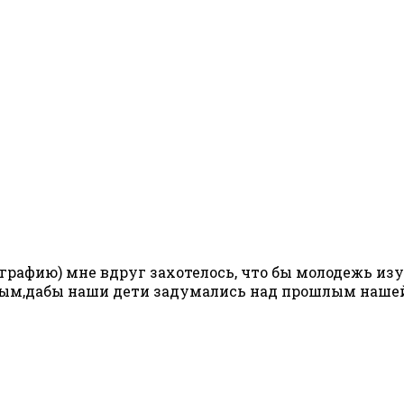
рафию) мне вдруг захотелось, что бы молодежь изучал
ным,дабы наши дети задумались над прошлым нашей 