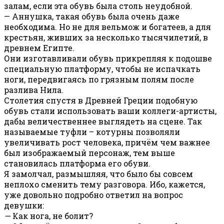
залам, если эта обувь была столь неудобной.
— Аннушка, такая обувь была очень даже
необходима. Но не для вельмож и богатеев, а для
крестьян, живших за несколько тысячилетий, в
древнем Египте.
Они изготавливали обувь прикрепляя к подошве
специальную платформу, чтобы не испачкать
ноги, передвигаясь по грязным полям после
разлива Нила.
Столетия спустя в Древней Греции подобную
обувь стали использовать ваши коллеги-артисты,
дабы величественнее выглядеть на сцене. Так
называемые туфли – котурны позволяли
увеличивать рост человека, причём чем важнее
был изображаемый персонаж, тем выше
становилась платформа его обуви.
Я замолчал, размышляя, что было бы совсем
неплохо сменить тему разговора. Ибо, кажется,
уже довольно подробно ответил на вопрос
девушки:
—
Как нога, не болит?