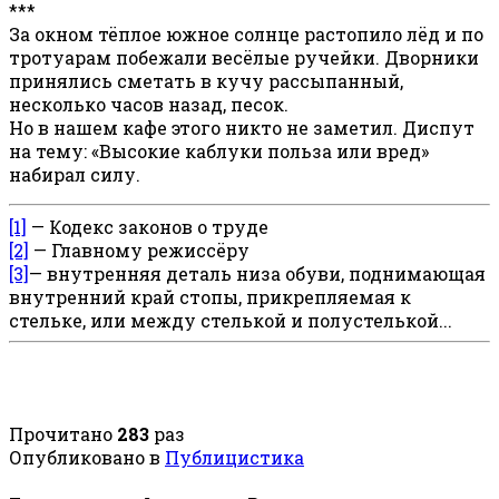
***
За окном тёплое южное солнце растопило лёд и по
тротуарам побежали весёлые ручейки. Дворники
принялись сметать в кучу рассыпанный,
несколько часов назад, песок.
Но в нашем кафе этого никто не заметил. Диспут
на тему: «Высокие каблуки польза или вред»
набирал силу.
[1]
— Кодекс законов о труде
[2]
— Главному режиссёру
[3]
— внутренняя деталь низа обуви, поднимающая
внутренний край стопы, прикрепляемая к
стельке, или между стелькой и полустелькой...
Прочитано
283
раз
Опубликовано в
Публицистика