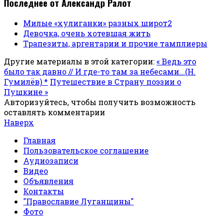
Последнее от Александр Ралот
Милые «хулиганки» разных широт2
Девочка, очень хотевшая жить
Трапезиты, аргентарии и прочие тамплиеры
Другие материалы в этой категории:
« Ведь это
было так давно // И где-то там за небесами...(Н.
Гумилёв) *
Путешествие в Страну поэзии о
Пушкине »
Авторизуйтесь, чтобы получить возможность
оставлять комментарии
Наверх
Главная
Пользовательское соглашение
Аудиозаписи
Видео
Объявления
Контакты
"Православие Луганщины"
Фото