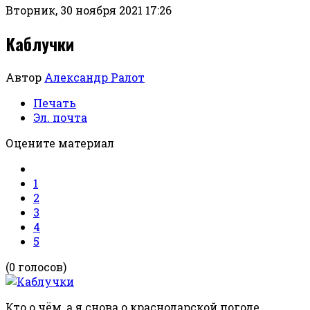
Вторник, 30 ноября 2021 17:26
Каблучки
Автор
Александр Ралот
Печать
Эл. почта
Оцените материал
1
2
3
4
5
(0 голосов)
Кто о чём, а я снова о краснодарской погоде.