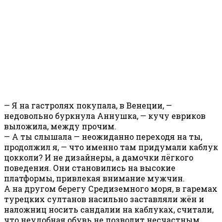
— Я на гастролях покупала, в Венеции, —
недовольно буркнула Аннушка, — кучу евриков
выложила, между прочим.
— А ты слышала — неожиданно переходя на ты,
продолжил я, — что именно там придумали каблук
цокколи? И не дизайнеры, а дамочки лёгкого
поведения. Они становились на высокие
платформы, привлекая внимание мужчин.
А на другом берегу Средиземного моря, в гаремах
турецких султанов насильно заставляли жён и
наложниц носить сандалии на каблуках, считали,
что неудобная обувь не позволит несчастным