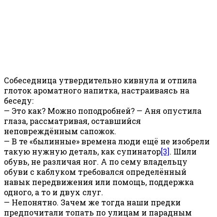
Собеседница утвердительно кивнула и отпила
глоток ароматного напитка, настраиваясь на
беседу:
— Это как? Можно поподробней? — Аня опустила
глаза, рассматривая, оставшийся
неповреждённым сапожок.
— В те «былинные» времена люди ещё не изобрели
такую нужную деталь, как супинатор
[3]
. Шили
обувь, не различая ног. А по сему владельцу
обуви с каблуком требовался определённый
навык передвижения или помощь, поддержка
одного, а то и двух слуг.
— Непонятно. Зачем же тогда наши предки
предпочитали топать по улицам и парадным