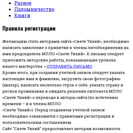
Разное
Паломничество
Книги
Правила регистрации
Желающим стать авторами сайта «Свете Тихий», необходимо
написать заявление о принятии в члены литобъединения на
имя председателя МПЛО «Свете Тихий».
К письму следует
приложить авторские работы, показывающие уровень
вашего мастерства. »
ОТПРАВИТЬ ПИСЬМО
Кроме этого, при создании учетной записи следует указать
настоящие имя и фамилию, загрузить свою фотографию
(аватар), написать несколько строк о себе, указать страну и
регион проживания и ожидать решения литсовета МПЛО
«Свете Тихий» о переводе в авторы сайта (по истечению
времени – и в члены МПЛО
«Свете Тихий»). Перед созданием учётной записи
необходимо ознакомится с правилами регистрации и
пользовательским соглашением.
Сайт "Свете Тихий" предоставляет авторам возможность