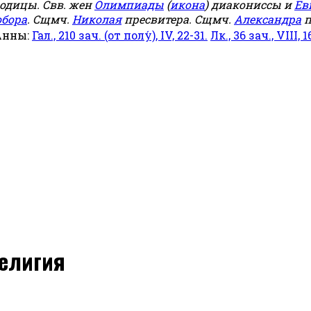
родицы. Свв. жен
Олимпиады
(
икона
) диакониссы и
Ев
обора
. Сщмч.
Николая
пресвитера. Сщмч.
Александра
п
Анны:
Гал., 210 зач. (от полу́), IV, 22-31.
Лк., 36 зач., VIII, 1
религия