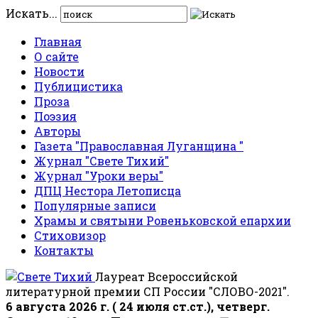
Искать...
Главная
О сайте
Новости
Публицистика
Проза
Поэзия
Авторы
Газета "Православная Луганщина "
Журнал "Свете Тихий"
Журнал "Уроки веры"
ДПЦ Нестора Летописца
Популярные записи
Храмы и святыни Ровеньковской епархии
Стиховизор
Контакты
Лауреат Всероссийской
литературной премии СП России "СЛОВО-2021".
6 августа 2026 г. ( 24 июля ст.ст.), четверг.