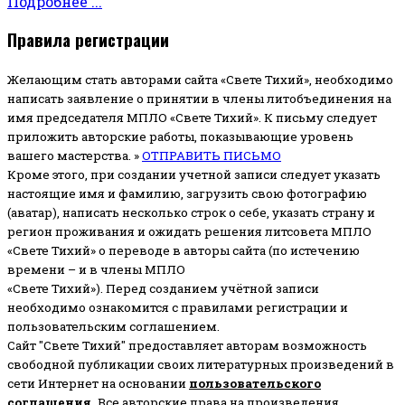
Подробнее ...
Правила регистрации
Желающим стать авторами сайта «Свете Тихий», необходимо
написать заявление о принятии в члены литобъединения на
имя председателя МПЛО «Свете Тихий».
К письму следует
приложить авторские работы, показывающие уровень
вашего мастерства. »
ОТПРАВИТЬ ПИСЬМО
Кроме этого, при создании учетной записи следует указать
настоящие имя и фамилию, загрузить свою фотографию
(аватар), написать несколько строк о себе, указать страну и
регион проживания и ожидать решения литсовета МПЛО
«Свете Тихий» о переводе в авторы сайта (по истечению
времени – и в члены МПЛО
«Свете Тихий»). Перед созданием учётной записи
необходимо ознакомится с правилами регистрации и
пользовательским соглашением.
Сайт "Свете Тихий" предоставляет авторам возможность
свободной публикации своих литературных произведений в
сети Интернет на основании
пользовательского
соглашени
я
.
Все авторские права на произведения