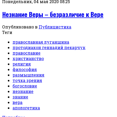
Понедельник, 04 мая 2020 08:25
Незнание Веры – безразличие к Вере
Опубликовано в
Публицистика
Теги
православная луганщина
протодиакон геннадий пекарчук
православие
христианство
религия
философия
размышления
точка зрения
богословие
незнание
знание
вера
апологетика