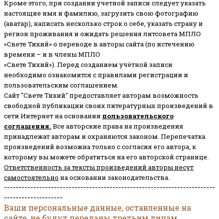
Кроме этого, при создании учетной записи следует указать
настоящие имя и фамилию, загрузить свою фотографию
(аватар), написать несколько строк о себе, указать страну и
регион проживания и ожидать решения литсовета МПЛО
«Свете Тихий» о переводе в авторы сайта (по истечению
времени – и в члены МПЛО
«Свете Тихий»). Перед созданием учётной записи
необходимо ознакомится с правилами регистрации и
пользовательским соглашением.
Сайт "Свете Тихий" предоставляет авторам возможность
свободной публикации своих литературных произведений в
сети Интернет на основании
пользовательского
соглашени
я
.
Все авторские права на произведения
принадлежат авторам и охраняются законом.
Перепечатка
произведений возможна только с согласия его автора, к
которому вы можете обратиться на его авторской странице.
Ответственность за тексты произведений авторы несут
самостоятельно
на основании законодательства.
------------------------------------------------------------------------
--------------------
Ваши персональные данные, оставленные на
сайте, не будут переданы третьим лицам.