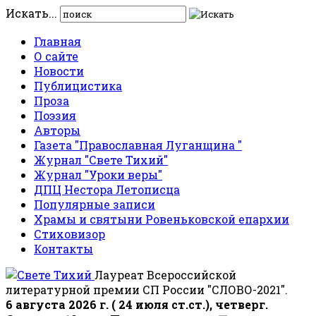
Искать...
Главная
О сайте
Новости
Публицистика
Проза
Поэзия
Авторы
Газета "Православная Луганщина "
Журнал "Свете Тихий"
Журнал "Уроки веры"
ДПЦ Нестора Летописца
Популярные записи
Храмы и святыни Ровеньковской епархии
Стиховизор
Контакты
Лауреат Всероссийской
литературной премии СП России "СЛОВО-2021".
6 августа 2026 г. ( 24 июля ст.ст.), четверг.