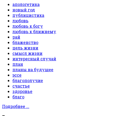
апологетика
новый год
публицистика
любовь
любовь к богу
любовь к ближнему
рай
блаженство
цель жизни
смысл жизни
интересный случай
план
планы на будущее
эссе
благополучие
счастье
здоровье
благо
Подробнее ...