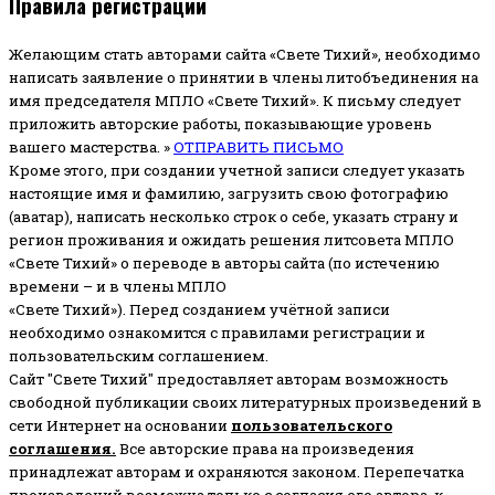
Правила регистрации
Желающим стать авторами сайта «Свете Тихий», необходимо
написать заявление о принятии в члены литобъединения на
имя председателя МПЛО «Свете Тихий».
К письму следует
приложить авторские работы, показывающие уровень
вашего мастерства. »
ОТПРАВИТЬ ПИСЬМО
Кроме этого, при создании учетной записи следует указать
настоящие имя и фамилию, загрузить свою фотографию
(аватар), написать несколько строк о себе, указать страну и
регион проживания и ожидать решения литсовета МПЛО
«Свете Тихий» о переводе в авторы сайта (по истечению
времени – и в члены МПЛО
«Свете Тихий»). Перед созданием учётной записи
необходимо ознакомится с правилами регистрации и
пользовательским соглашением.
Сайт "Свете Тихий" предоставляет авторам возможность
свободной публикации своих литературных произведений в
сети Интернет на основании
пользовательского
соглашени
я
.
Все авторские права на произведения
принадлежат авторам и охраняются законом.
Перепечатка
произведений возможна только с согласия его автора, к