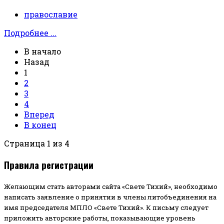
православие
Подробнее ...
В начало
Назад
1
2
3
4
Вперед
В конец
Страница 1 из 4
Правила регистрации
Желающим стать авторами сайта «Свете Тихий», необходимо
написать заявление о принятии в члены литобъединения на
имя председателя МПЛО «Свете Тихий».
К письму следует
приложить авторские работы, показывающие уровень