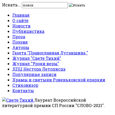
Искать...
Главная
О сайте
Новости
Публицистика
Проза
Поэзия
Авторы
Газета "Православная Луганщина "
Журнал "Свете Тихий"
Журнал "Уроки веры"
ДПЦ Нестора Летописца
Популярные записи
Храмы и святыни Ровеньковской епархии
Стиховизор
Контакты
Лауреат Всероссийской
литературной премии СП России "СЛОВО-2021".