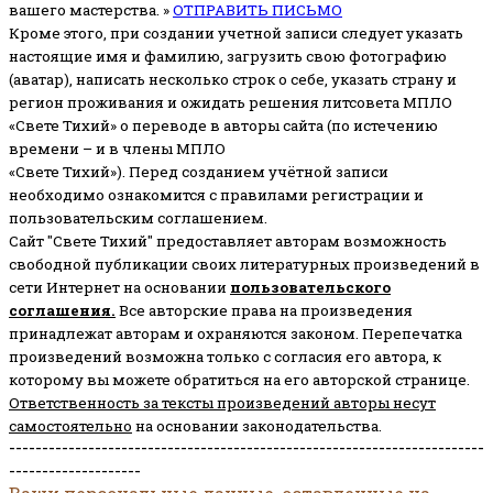
вашего мастерства. »
ОТПРАВИТЬ ПИСЬМО
Кроме этого, при создании учетной записи следует указать
настоящие имя и фамилию, загрузить свою фотографию
(аватар), написать несколько строк о себе, указать страну и
регион проживания и ожидать решения литсовета МПЛО
«Свете Тихий» о переводе в авторы сайта (по истечению
времени – и в члены МПЛО
«Свете Тихий»). Перед созданием учётной записи
необходимо ознакомится с правилами регистрации и
пользовательским соглашением.
Сайт "Свете Тихий" предоставляет авторам возможность
свободной публикации своих литературных произведений в
сети Интернет на основании
пользовательского
соглашени
я
.
Все авторские права на произведения
принадлежат авторам и охраняются законом.
Перепечатка
произведений возможна только с согласия его автора, к
которому вы можете обратиться на его авторской странице.
Ответственность за тексты произведений авторы несут
самостоятельно
на основании законодательства.
------------------------------------------------------------------------
--------------------