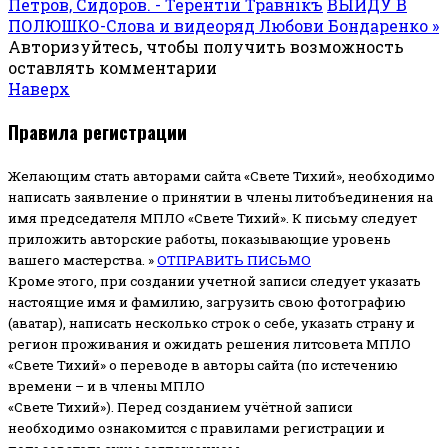
Петров, Сидоров. - Терентiй Травнiкъ
ВЫЙДУ В
ПОЛЮШКО-Слова и видеоряд Любови Бондаренко »
Авторизуйтесь, чтобы получить возможность
оставлять комментарии
Наверх
Правила регистрации
Желающим стать авторами сайта «Свете Тихий», необходимо
написать заявление о принятии в члены литобъединения на
имя председателя МПЛО «Свете Тихий».
К письму следует
приложить авторские работы, показывающие уровень
вашего мастерства. »
ОТПРАВИТЬ ПИСЬМО
Кроме этого, при создании учетной записи следует указать
настоящие имя и фамилию, загрузить свою фотографию
(аватар), написать несколько строк о себе, указать страну и
регион проживания и ожидать решения литсовета МПЛО
«Свете Тихий» о переводе в авторы сайта (по истечению
времени – и в члены МПЛО
«Свете Тихий»). Перед созданием учётной записи
необходимо ознакомится с правилами регистрации и