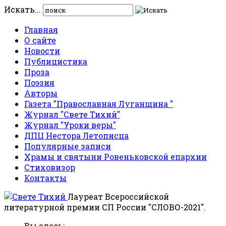
Искать...
Главная
О сайте
Новости
Публицистика
Проза
Поэзия
Авторы
Газета "Православная Луганщина "
Журнал "Свете Тихий"
Журнал "Уроки веры"
ДПЦ Нестора Летописца
Популярные записи
Храмы и святыни Ровеньковской епархии
Стиховизор
Контакты
Лауреат Всероссийской
литературной премии СП России "СЛОВО-2021".
Вы здесь: