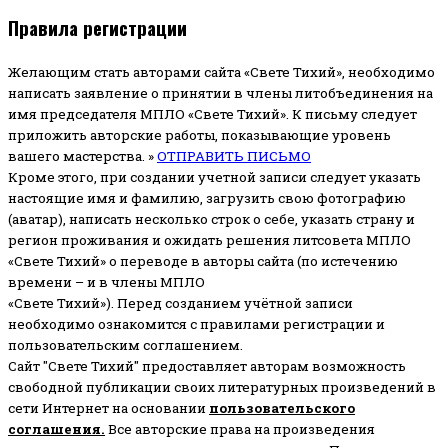
Правила регистрации
Желающим стать авторами сайта «Свете Тихий», необходимо
написать заявление о принятии в члены литобъединения на
имя председателя МПЛО «Свете Тихий».
К письму следует
приложить авторские работы, показывающие уровень
вашего мастерства. »
ОТПРАВИТЬ ПИСЬМО
Кроме этого, при создании учетной записи следует указать
настоящие имя и фамилию, загрузить свою фотографию
(аватар), написать несколько строк о себе, указать страну и
регион проживания и ожидать решения литсовета МПЛО
«Свете Тихий» о переводе в авторы сайта (по истечению
времени – и в члены МПЛО
«Свете Тихий»). Перед созданием учётной записи
необходимо ознакомится с правилами регистрации и
пользовательским соглашением.
Сайт "Свете Тихий" предоставляет авторам возможность
свободной публикации своих литературных произведений в
сети Интернет на основании
пользовательского
соглашени
я
.
Все авторские права на произведения