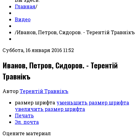
Главная
/
Видео
/
Иванов, Петров, Сидоров. - Терентiй Травнiкъ
Суббота, 16 января 2016 11:52
Иванов, Петров, Сидоров. - Терентiй
Травнiкъ
Автор
Терентiй Травнiкъ
размер шрифта
уменьшить размер шрифта
увеличить размер шрифта
Печать
Эл. почта
Оцените материал