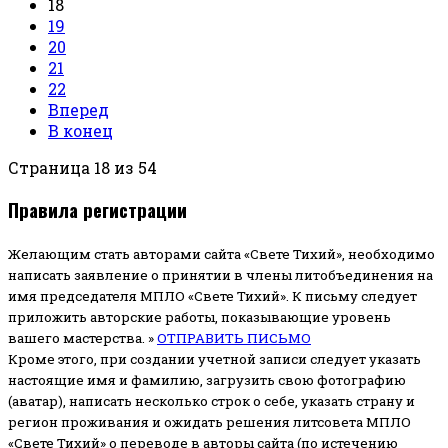
18
19
20
21
22
Вперед
В конец
Страница 18 из 54
Правила регистрации
Желающим стать авторами сайта «Свете Тихий», необходимо
написать заявление о принятии в члены литобъединения на
имя председателя МПЛО «Свете Тихий».
К письму следует
приложить авторские работы, показывающие уровень
вашего мастерства. »
ОТПРАВИТЬ ПИСЬМО
Кроме этого, при создании учетной записи следует указать
настоящие имя и фамилию, загрузить свою фотографию
(аватар), написать несколько строк о себе, указать страну и
регион проживания и ожидать решения литсовета МПЛО
«Свете Тихий» о переводе в авторы сайта (по истечению