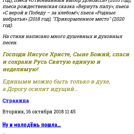
пьеса рождественская сказка «Вернуть папу»; пьеса
«С верой в Победу – за хлебом!»
;
пьеса «Родные
небратья» (2018 год), "Прикормленное место" (2020
год).
На стихи написано много душевных и духовных
песен.
Господи Иисусе Христе, Сыне Божий, спаси
и сохрани Русь Святую единую и
неделимую!
Едиными можно быть только в духе,
а Дорогу осилит идущий...
Страница
Вторник, 16 октября 2018 11:45
Ну и молодёжь пошла…