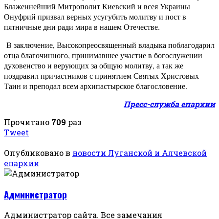
Блаженнейший Митрополит Киевский и всея Украины
Онуфрий призвал верных усугубить молитву и пост в
пятничные дни ради мира в нашем Отечестве.
В заключение, Высокопреосвященный владыка поблагодарил
отца благочинного, принимавшее участие в богослужении
духовенство и верующих за общую молитву, а так же
поздравил причастников с принятием Святых Христовых
Таин и преподал всем архипастырское благословение.
Пресс-служба епархии
Прочитано
709
раз
Tweet
Опубликовано в
новости Луганской и Алчевской
епархии
Администратор
Администратор сайта. Все замечания