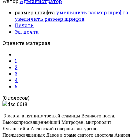
Автор
Администратор
размер шрифта
уменьшить размер шрифта
увеличить размер шрифта
Печать
Эл. почта
Оцените материал
1
2
3
4
5
(0 голосов)
3 марта, в пятницу третьей седмицы Великого поста,
Высокопреосвященнейший Митрофан, митрополит
Луганский и Алчевский совершил литургию
Преждеосвященных Даров в храме святого апостола Андрея