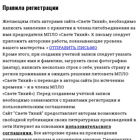
Правила регистрации
Желающим стать авторами сайта «Свете Тихий», необходимо
написать заявление о принятии в члены литобъединения на
имя председателя МПЛО «Свете Тихий».
К письму следует
приложить авторские работы, показывающие уровень
вашего мастерства. »
ОТПРАВИТЬ ПИСЬМО
Кроме этого, при создании учетной записи следует указать
настоящие имя и фамилию, загрузить свою фотографию
(аватар), написать несколько строк о себе, указать страну и
регион проживания и ожидать решения литсовета МПЛО
«Свете Тихий» о переводе в авторы сайта (по истечению
времени – и в члены МПЛО
«Свете Тихий»). Перед созданием учётной записи
необходимо ознакомится с правилами регистрации и
пользовательским соглашением.
Сайт "Свете Тихий" предоставляет авторам возможность
свободной публикации своих литературных произведений в
сети Интернет на основании
пользовательского
соглашени
я
.
Все авторские права на произведения
принадлежат авторам и охраняются законом.
Перепечатка