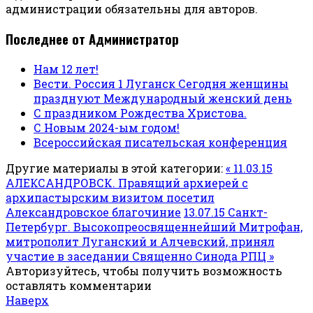
администрации обязательны для авторов.
Последнее от Администратор
Нам 12 лет!
Вести. Россия 1 Луганск Сегодня женщины
празднуют Международный женский день
С праздником Рождества Христова.
С Новым 2024-ым годом!
Всероссийская писательская конференция
Другие материалы в этой категории:
« 11.03.15
АЛЕКСАНДРОВСК. Правящий архиерей с
архипастырским визитом посетил
Александровское благочиние
13.07.15 Санкт-
Петербург. Высокопреосвященнейший Митрофан,
митрополит Луганский и Алчевский, принял
участие в заседании Священно Синода РПЦ »
Авторизуйтесь, чтобы получить возможность
оставлять комментарии
Наверх