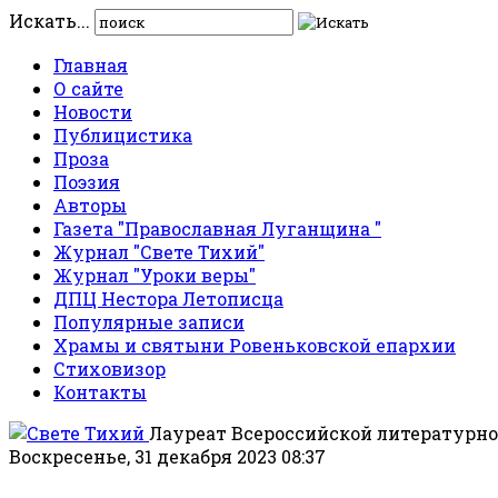
Искать...
Главная
О сайте
Новости
Публицистика
Проза
Поэзия
Авторы
Газета "Православная Луганщина "
Журнал "Свете Тихий"
Журнал "Уроки веры"
ДПЦ Нестора Летописца
Популярные записи
Храмы и святыни Ровеньковской епархии
Стиховизор
Контакты
Лауреат Всероссийской литературно
Воскресенье, 31 декабря 2023 08:37