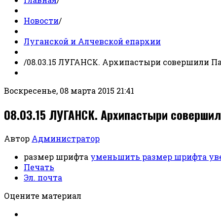
Новости
/
Луганской и Алчевской епархии
/
08.03.15 ЛУГАНСК. Архипастыри совершили Па
Воскресенье, 08 марта 2015 21:41
08.03.15 ЛУГАНСК. Архипастыри соверши
Автор
Администратор
размер шрифта
уменьшить размер шрифта
ув
Печать
Эл. почта
Оцените материал