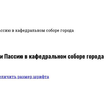
ссию в кафедральном соборе города
ли Пассию в кафедральном соборе города
еличить размер шрифта