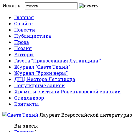
Искать...
Главная
О сайте
Новости
Публицистика
Проза
Поэзия
Авторы
Газета "Православная Луганщина "
Журнал "Свете Тихий"
Журнал "Уроки веры"
ДПЦ Нестора Летописца
Популярные записи
Храмы и святыни Ровеньковской епархии
Стиховизор
Контакты
Лауреат Всероссийской литературно
Вы здесь:
Главная
/