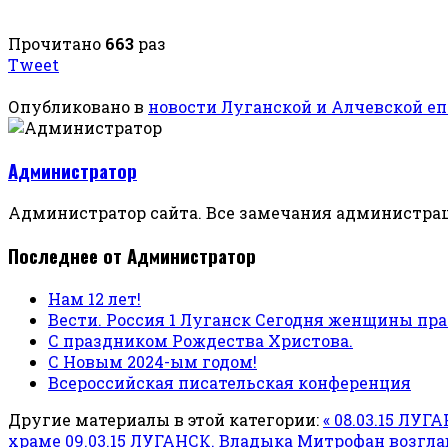
Прочитано
663
раз
Tweet
Опубликовано в
новости Луганской и Алчевской е
Администратор
Администратор сайта. Все замечания администрац
Последнее от Администратор
Нам 12 лет!
Вести. Россия 1 Луганск Сегодня женщины п
С праздником Рождества Христова.
С Новым 2024-ым годом!
Всероссийская писательская конференция
Другие материалы в этой категории:
« 08.03.15 ЛУ
храме
09.03.15 ЛУГАНСК. Владыка Митрофан возгл