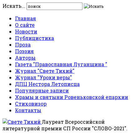
Искать...
Главная
О сайте
Новости
Публицистика
Проза
Поэзия
Авторы
Газета "Православная Луганщина "
Журнал "Свете Тихий"
Журнал "Уроки веры"
ДПЦ Нестора Летописца
Популярные записи
Храмы и святыни Ровеньковской епархии
Стиховизор
Контакты
Лауреат Всероссийской
литературной премии СП России "СЛОВО-2021".