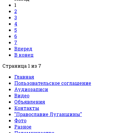
1
2
3
4
5
6
7
Вперед
В конец
Страница 1 из 7
Главная
Пользовательское соглашение
Аудиозаписи
Видео
Объявления
Контакты
"Православие Луганщины"
Фото
Разное
Паломничество