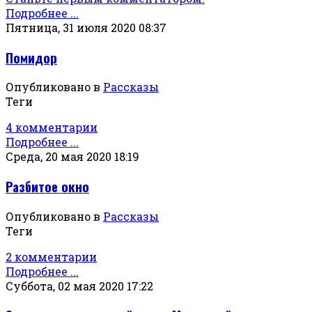
Подробнее ...
Пятница, 31 июля 2020 08:37
Помидор
Опубликовано в
Рассказы
Теги
4 комментарии
Подробнее ...
Среда, 20 мая 2020 18:19
Разбитое окно
Опубликовано в
Рассказы
Теги
2 комментарии
Подробнее ...
Суббота, 02 мая 2020 17:22