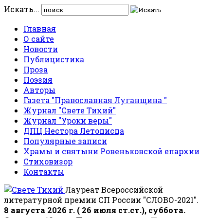
Искать...
Главная
О сайте
Новости
Публицистика
Проза
Поэзия
Авторы
Газета "Православная Луганщина "
Журнал "Свете Тихий"
Журнал "Уроки веры"
ДПЦ Нестора Летописца
Популярные записи
Храмы и святыни Ровеньковской епархии
Стиховизор
Контакты
Лауреат Всероссийской
литературной премии СП России "СЛОВО-2021".
8 августа 2026 г. ( 26 июля ст.ст.), суббота.