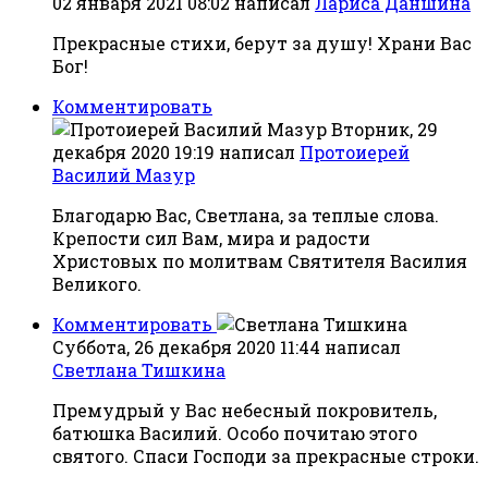
02 января 2021 08:02
написал
Лариса Даншина
Прекрасные стихи, берут за душу! Храни Вас
Бог!
Комментировать
Вторник, 29
декабря 2020 19:19
написал
Протоиерей
Василий Мазур
Благодарю Вас, Светлана, за теплые слова.
Крепости сил Вам, мира и радости
Христовых по молитвам Святителя Василия
Великого.
Комментировать
Суббота, 26 декабря 2020 11:44
написал
Светлана Тишкина
Премудрый у Вас небесный покровитель,
батюшка Василий. Особо почитаю этого
святого. Спаси Господи за прекрасные строки.