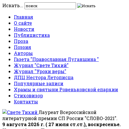
Искать...
Главная
О сайте
Новости
Публицистика
Проза
Поэзия
Авторы
Газета "Православная Луганщина "
Журнал "Свете Тихий"
Журнал "Уроки веры"
ДПЦ Нестора Летописца
Популярные записи
Храмы и святыни Ровеньковской епархии
Стиховизор
Контакты
Лауреат Всероссийской
литературной премии СП России "СЛОВО-2021".
9 августа 2026 г. ( 27 июля ст.ст.), воскресенье.