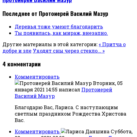
Последнее от Протоиерей Василий Мазур
Деревья тоже умеют благодарить
Ты появилась, как мираж, внезапно.
Другие материалы в этой категории:
« Притча о
добре и зле
Уходят сны через стекло... »
4
комментарии
Комментировать
Вторник, 05
января 2021 14:55
написал
Протоиерей
Василий Мазур
Благодарю Вас, Лариса. С наступающим
светлым праздником Рождества Христова
Вас.
Комментировать
Суббота,