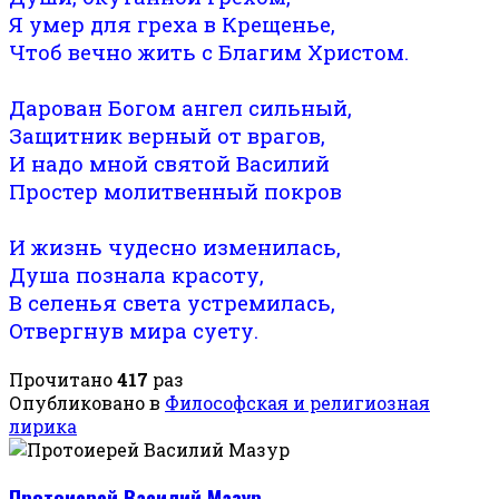
Я умер для греха в Крещенье,
Чтоб вечно жить с Благим Христом.
Дарован Богом ангел сильный,
Защитник верный от врагов,
И надо мной святой Василий
Простер молитвенный покров
И жизнь чудесно изменилась,
Душа познала красоту,
В селенья света устремилась,
Отвергнув мира суету.
Прочитано
417
раз
Опубликовано в
Философская и религиозная
лирика
Протоиерей Василий Мазур