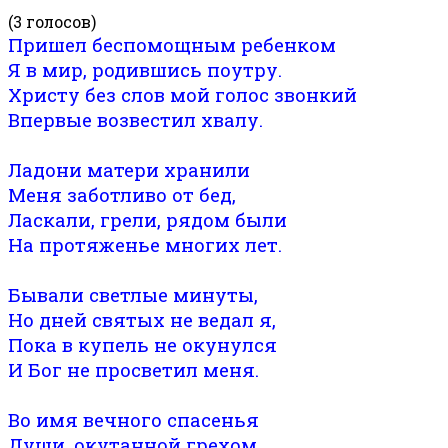
(3 голосов)
Пришел беспомощным ребенком
Я в мир, родившись поутру.
Христу без слов мой голос звонкий
Впервые возвестил хвалу.
Ладони матери хранили
Меня заботливо от бед,
Ласкали, грели, рядом были
На протяженье многих лет.
Бывали светлые минуты,
Но дней святых не ведал я,
Пока в купель не окунулся
И Бог не просветил меня.
Во имя вечного спасенья
Души, окутанной грехом,