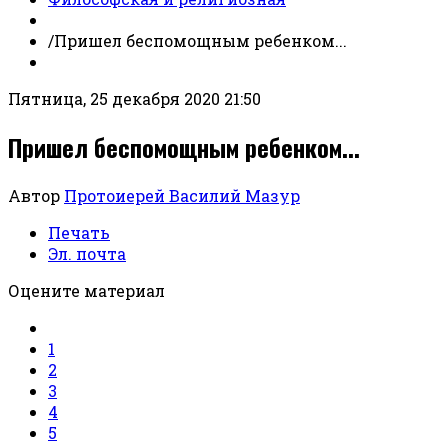
/
Пришел беспомощным ребенком...
Пятница, 25 декабря 2020 21:50
Пришел беспомощным ребенком...
Автор
Протоиерей Василий Мазур
Печать
Эл. почта
Оцените материал
1
2
3
4
5