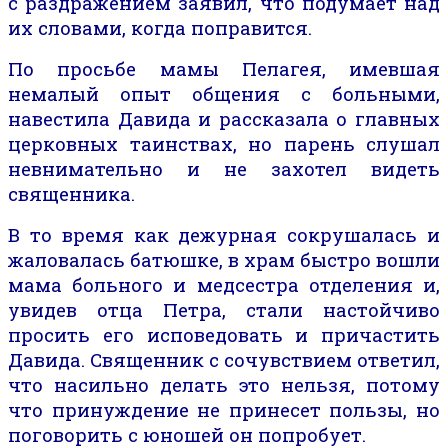
с раздражением
заявил
, что подумает над
их словами, когда поправится.
По просьбе мамы Пелагея, имевшая
немалый опыт общения с больными,
навестила Давида и рассказала о
главных
церковных таинствах
, но парень
слушал
невнимательно и
не захотел видеть
священника.
В то время как
дежурная
сокрушалась и
жаловалась
батюшке, в храм быстро вошли
мама больного и медсестра отделения и,
увидев отца Петра, стали
настойчиво
просить его исповедовать и причастить
Давида. Священник с сочувствием ответил,
что насильно делать это нельзя, потому
что принуждение не принесет пользы, но
поговорить с
юношей
он попробует.