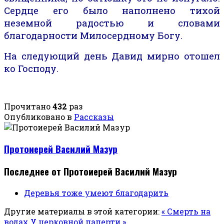
Сердце его было наполнено тихой
неземной
радостью и словами
благодарности Милосердному Богу.
На следующий день Давид мирно отошел
ко Господу.
Прочитано
432
раз
Опубликовано в
Рассказы
Протоиерей Василий Мазур
Последнее от Протоиерей Василий Мазур
Деревья тоже умеют благодарить
Другие материалы в этой категории:
« Смерть на
водах
У церковной паперти »