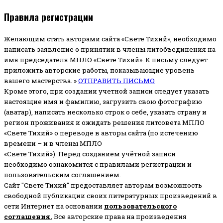
Правила регистрации
Желающим стать авторами сайта «Свете Тихий», необходимо
написать заявление о принятии в члены литобъединения на
имя председателя МПЛО «Свете Тихий».
К письму следует
приложить авторские работы, показывающие уровень
вашего мастерства. »
ОТПРАВИТЬ ПИСЬМО
Кроме этого, при создании учетной записи следует указать
настоящие имя и фамилию, загрузить свою фотографию
(аватар), написать несколько строк о себе, указать страну и
регион проживания и ожидать решения литсовета МПЛО
«Свете Тихий» о переводе в авторы сайта (по истечению
времени – и в члены МПЛО
«Свете Тихий»). Перед созданием учётной записи
необходимо ознакомится с правилами регистрации и
пользовательским соглашением.
Сайт "Свете Тихий" предоставляет авторам возможность
свободной публикации своих литературных произведений в
сети Интернет на основании
пользовательского
соглашени
я
.
Все авторские права на произведения