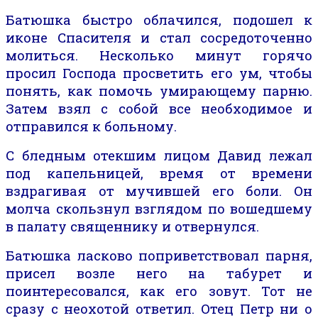
Батюшка
быстро
облачился, подошел к
иконе Спасителя и стал сосредоточенно
молиться. Несколько минут
горячо
просил Господа просветить его ум,
чтобы
понять
, как помочь умирающему парню.
Затем
взял с собой все необходимое
и
отправился к больному.
С бледным отекшим лицом Давид лежал
под капельницей, время от времени
вздрагивая от мучившей его боли. Он
молча скользнул взглядом по вошедшему
в палату священнику и отвернулся.
Батюшка ласково поприветствовал парня,
присел возле него на табурет и
поинтересовался, как его зовут.
Тот
не
сразу с неохотой ответил. Отец Петр ни о