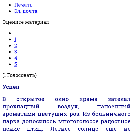
Печать
Эл. почта
Оцените материал
1
2
3
4
5
(1 Голосовать)
Успел
В открытое окно храма затекал
прохладный воздух, напоенный
ароматами цветущих роз. Из больничного
парка доносилось многоголосое
радостное
пение птиц. Летнее солнце еще не