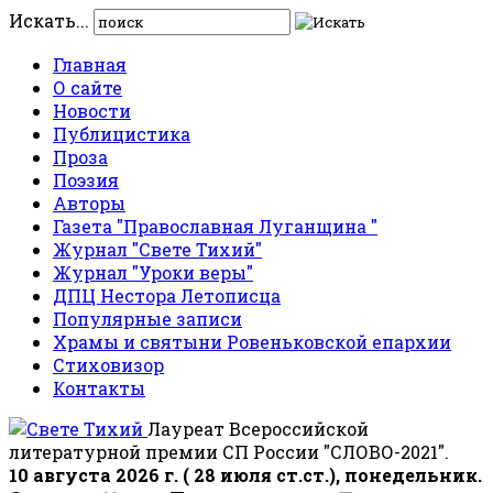
Искать...
Главная
О сайте
Новости
Публицистика
Проза
Поэзия
Авторы
Газета "Православная Луганщина "
Журнал "Свете Тихий"
Журнал "Уроки веры"
ДПЦ Нестора Летописца
Популярные записи
Храмы и святыни Ровеньковской епархии
Стиховизор
Контакты
Лауреат Всероссийской
литературной премии СП России "СЛОВО-2021".
10 августа 2026 г. ( 28 июля ст.ст.), понедельник.