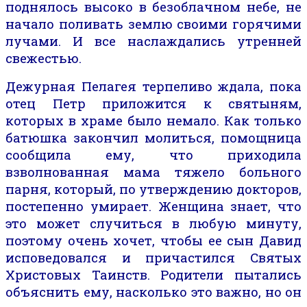
поднялось высоко в безоблачном небе, не
начало поливать землю своими горячими
лучами. И все наслаждались утренней
свежестью.
Дежурная Пелагея терпеливо ждала, пока
отец Петр приложится к святыням,
которых в храме было немало
. Как только
батюшка закончил молиться,
помощница
сообщила
ему, что приходила
взволнованная мама тяжело больного
парня, который, по
утверждению
докторов,
постепенно умирает. Женщина зна
ет
, что
это может случиться в любую минуту,
поэтому
очень хочет, чтобы ее сын Давид
исповедовался и причастился Святых
Христовых Таинств. Родители
пытались
объяснить ему, насколько это важно
, но он