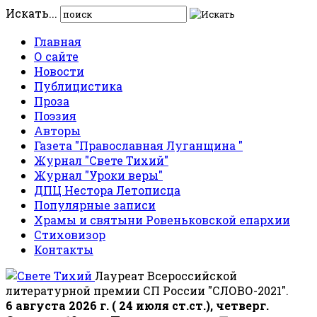
Искать...
Главная
О сайте
Новости
Публицистика
Проза
Поэзия
Авторы
Газета "Православная Луганщина "
Журнал "Свете Тихий"
Журнал "Уроки веры"
ДПЦ Нестора Летописца
Популярные записи
Храмы и святыни Ровеньковской епархии
Стиховизор
Контакты
Лауреат Всероссийской
литературной премии СП России "СЛОВО-2021".
6 августа 2026 г. ( 24 июля ст.ст.), четверг.