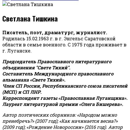
Светлана Тишкина
Писатель, поэт, драматург, журналист.
Родилась 15.02.1963 г. в г. Энгельс Саратовской
области в семье военного. С 1975 года проживает в
г. Луганске.
Председатель Православного литературного
объединения "Свете Тихий".
Составитель Международного православного
альманаха «Свете Тихий».
Член СП России, Республиканского союза писателей
(МСП) и СП ЛНР.
Корреспондент газеты «Православная Луганщина»
.
Лауреат литературной премии «Олега Бишерева».
Автор поэтических сборников: «Народом можно
пренебречь?» (2007 год); «Как начинается весна?»
(2009 год); «Рождение Новороссии» (2016 год).
Автор