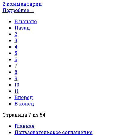
2 комментарии
Подробнее ...
В начало
Назад
2
3
4
5
6
7
8
9
10
11
Вперед
В конец
Страница 7 из 54
Главная
Пользовательское соглашение