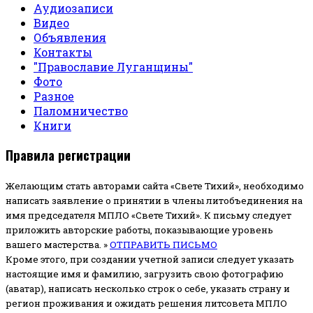
Аудиозаписи
Видео
Объявления
Контакты
"Православие Луганщины"
Фото
Разное
Паломничество
Книги
Правила регистрации
Желающим стать авторами сайта «Свете Тихий», необходимо
написать заявление о принятии в члены литобъединения на
имя председателя МПЛО «Свете Тихий».
К письму следует
приложить авторские работы, показывающие уровень
вашего мастерства. »
ОТПРАВИТЬ ПИСЬМО
Кроме этого, при создании учетной записи следует указать
настоящие имя и фамилию, загрузить свою фотографию
(аватар), написать несколько строк о себе, указать страну и
регион проживания и ожидать решения литсовета МПЛО