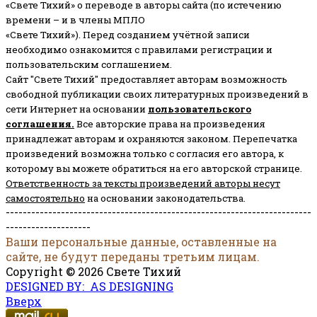
«Свете Тихий» о переводе в авторы сайта (по истечению
времени – и в члены МПЛО
«Свете Тихий»). Перед созданием учётной записи
необходимо ознакомится с правилами регистрации и
пользовательским соглашением.
Сайт "Свете Тихий" предоставляет авторам возможность
свободной публикации своих литературных произведений в
сети Интернет на основании
пользовательского
соглашени
я
.
Все авторские права на произведения
принадлежат авторам и охраняются законом.
Перепечатка
произведений возможна только с согласия его автора, к
которому вы можете обратиться на его авторской странице.
Ответственность за тексты произведений авторы несут
самостоятельно
на основании законодательства.
------------------------------------------------------------------------
--------------------
Ваши персональные данные, оставленные на
сайте, не будут переданы третьим лицам.
Copyright © 2026 Свете Тихий
DESIGNED BY: AS DESIGNING
Вверх