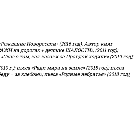
«Рождение Новороссии» (2016 год).
Автор книг
РАЖИ на дорогах + детские ШАЛОСТИ», (2011 год);
«Сказ о том, как казаки за Правдой ходили» (2019 год);
0 г.); пьеса «Ради мира на земле» (2015 год); пьеса
еду – за хлебом!»
;
пьеса «Родные небратья» (2018 год),